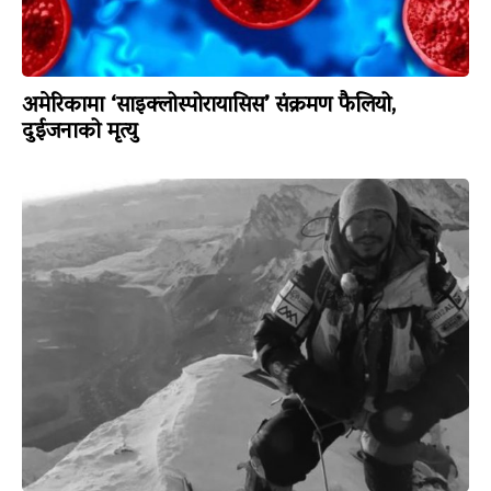
अमेरिकामा ‘साइक्लोस्पोरायासिस’ संक्रमण फैलियो,
दुईजनाको मृत्यु