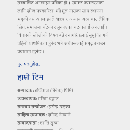
सञ्चालित अनलाइन पत्रिका हो । ‘समाज रुपान्तरणका
लागि खोज पत्रकारिता’ भन्ने मुल नाराका साथ स्थापना
भएको यस अनलाइनले भ्रष्टचार, अन्याय अत्याचार, लैंगिक
हिंसा, समाजमा घटेका र लुकाएका घटनालाई अनलाईन
विचारको खोजीको विषय बन्ने र नागरिकलाई सुसूचित गर्ने
पहिलो प्राथमिकता हुनेछ भने अर्थतन्त्रलाई समृद्ध बनाउन
प्रयासरत रहनेछ ।
पुरा पढ्नुहोस..
हाम्रो टिम
सम्पादक :
डण्डिराज (बिबेक) घिमिरे
व्यवस्थापक:
सरिता दङ्गाल
समाचार सम्योजन :
झगेन्द्र खड्का
साहित्य सम्पादक :
खगेन्द्र नेउपाने
सम्बाददाता :
शान्ति सुब्बा