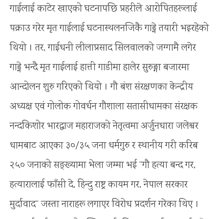
गाईलाई काटेर खाएको घटनापछि प्रहरीले आरोपितहरूलाई
पक्राउ गरेर मृत गाईलाई घटनास्थलनजिकै गाड्ने तयारी भइरहेको
थियो । तर, गाईधनी लीलाप्रसाद सिलवालको जग्गामै लगेर
गाड्ने भन्दै मृत गाईलाई हात्ती गाडीमा हालेर सुरुङ्गा बजारमा
आन्दोलन शुरु गरिएको थियो । गौ बंश संरक्षणका केन्द्रीय
अध्यक्ष एवं गोलोक गोवर्धन गौशाला सतासीधामका संरक्षक
नन्दकिशोर भारद्वाज महाराजको नेतृत्वमा अर्जुनधारा जलेश्वर
धामबाट आएका ३०/३५ जना धर्मगुरु र स्थानीय गरी करिब
२५० जनाको सङ्ख्यामा भेला जम्मा भई “गौ हत्या बन्द गर,
हत्यारालाई फाँसी दे, हिन्दु राष्ट्र कायम गर, नेपाल सरकार
मुर्दावाद“ जस्ता नाराहरू लगाएर विरोध प्रदर्शन गरेका थिए ।