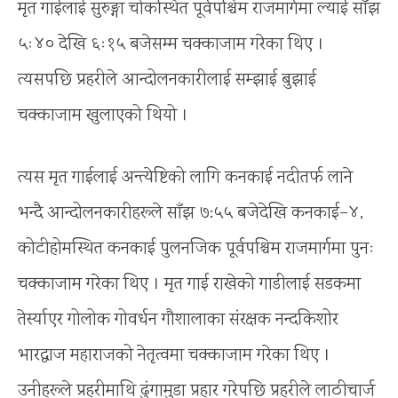
मृत गाईलाई सुरुङ्गा चोकस्थित पूर्वपश्चिम राजमार्गमा ल्याई साँझ
५ः४० देखि ६ः१५ बजेसम्म चक्काजाम गरेका थिए ।
त्यसपछि प्रहरीले आन्दोलनकारीलाई सम्झाई बुझाई
चक्काजाम खुलाएको थियो ।
त्यस मृत गाईलाई अन्त्येष्टिको लागि कनकाई नदीतर्फ लाने
भन्दै आन्दोलनकारीहरूले साँझ ७:५५ बजेदेखि कनकाई–४,
कोटीहोमस्थित कनकाई पुलनजिक पूर्वपश्चिम राजमार्गमा पुनः
चक्काजाम गरेका थिए । मृत गाई राखेको गाडीलाई सडकमा
तेर्स्याएर गोलोक गोवर्धन गौशालाका संरक्षक नन्दकिशोर
भारद्वाज महाराजको नेतृत्वमा चक्काजाम गरेका थिए ।
उनीहरूले प्रहरीमाथि ढुंगामुडा प्रहार गरेपछि प्रहरीले लाठीचार्ज