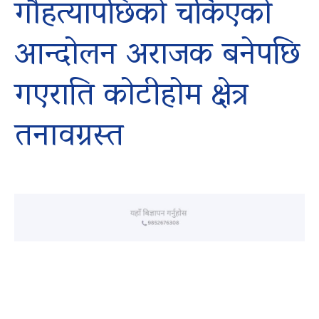
गौहत्यापछिको चर्किएको
आन्दोलन अराजक बनेपछि
गएराति कोटीहोम क्षेत्र
तनावग्रस्त