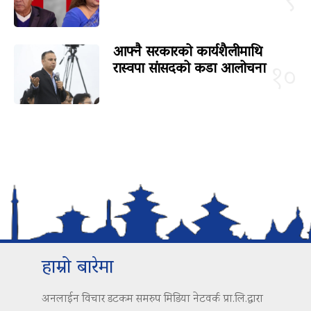
९
आफ्नै सरकारको कार्यशैलीमाथि
रास्वपा सांसदको कडा आलोचना
१०
हाम्रो बारेमा
अनलाईन विचार डटकम समरुप मिडिया नेटवर्क प्रा.लि.द्वारा