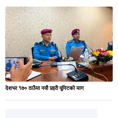
देशभर ९७० ठाउँमा नयाँ प्रहरी युनिटको माग