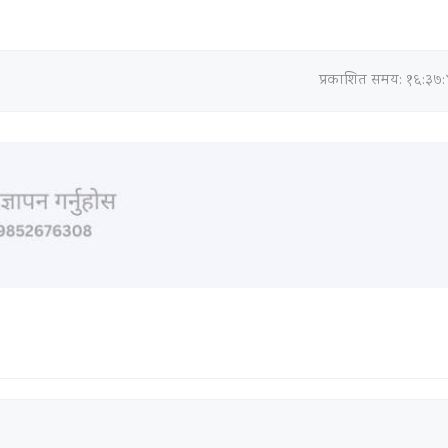
प्रकाशित समय: १६:३७