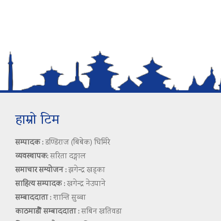
हाम्रो टिम
सम्पादक :
डण्डिराज (बिबेक) घिमिरे
व्यवस्थापक:
सरिता दङ्गाल
समाचार सम्योजन :
झगेन्द्र खड्का
साहित्य सम्पादक :
खगेन्द्र नेउपाने
सम्बाददाता :
शान्ति सुब्बा
काठमाडौं सम्बाददाता :
सबिन खतिवडा