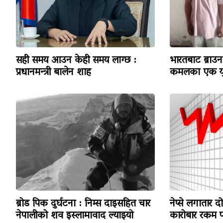
सही समय आउन केही समय लाग्छ :
भारतबाट ब्राउन 
प्रधानमन्त्री बालेन शाह
कमलका एक यु
ब्रोड पिक दुर्घटना : निम्स दाइसहित चार
नेप्से लगातार द
नेपालीको शव इस्लामावाद ल्याइयो
कारोबार रकम पन