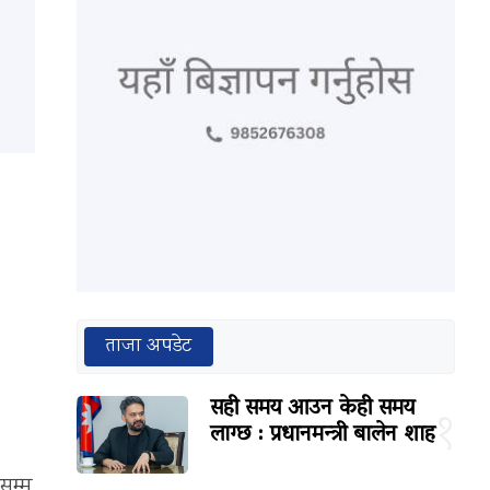
ताजा अपडेट
सही समय आउन केही समय
१
लाग्छ : प्रधानमन्त्री बालेन शाह
सम्म