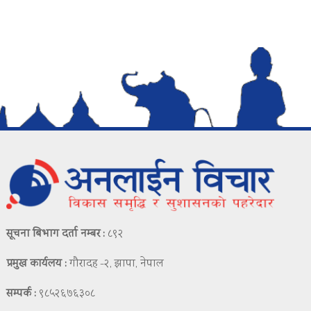
सूचना बिभाग दर्ता नम्बर :
८९२
प्रमुख कार्यलय :
गौरादह -२, झापा, नेपाल
सम्पर्क :
९८५२६७६३०८