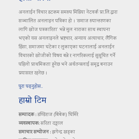
अनलाईन विचार डटकम समरुप मिडिया नेटवर्क प्रा.लि.द्वारा
सञ्चालित अनलाइन पत्रिका हो । ‘समाज रुपान्तरणका
लागि खोज पत्रकारिता’ भन्ने मुल नाराका साथ स्थापना
भएको यस अनलाइनले भ्रष्टचार, अन्याय अत्याचार, लैंगिक
हिंसा, समाजमा घटेका र लुकाएका घटनालाई अनलाईन
विचारको खोजीको विषय बन्ने र नागरिकलाई सुसूचित गर्ने
पहिलो प्राथमिकता हुनेछ भने अर्थतन्त्रलाई समृद्ध बनाउन
प्रयासरत रहनेछ ।
पुरा पढ्नुहोस..
हाम्रो टिम
सम्पादक :
डण्डिराज (बिबेक) घिमिरे
व्यवस्थापक:
सरिता दङ्गाल
समाचार सम्योजन :
झगेन्द्र खड्का