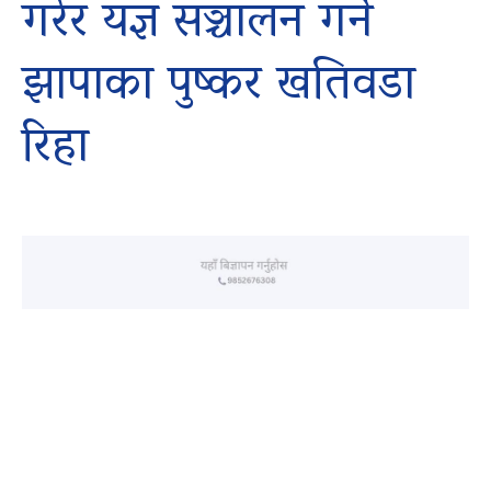
गरेर यज्ञ सञ्चालन गर्ने
झापाका पुष्कर खतिवडा
रिहा