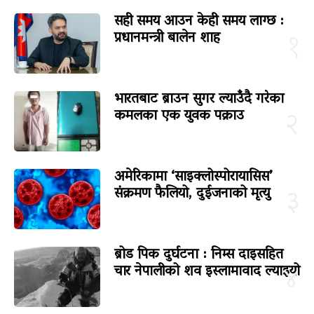
सही समय आउन केही समय लाग्छ :
प्रधानमन्त्री बालेन शाह
१
भारतबाट ब्राउन सुगर ल्याउँदै गरेका
कमलका एक युवक पक्राउ
२
अमेरिकामा ‘साइक्लोस्पोरायासिस’
संक्रमण फैलियो, दुईजनाको मृत्यु
३
ब्रोड पिक दुर्घटना : निम्स दाइसहित
चार नेपालीको शव इस्लामावाद ल्याइयो
४