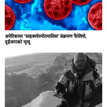
अमेरिकामा ‘साइक्लोस्पोरायासिस’ संक्रमण फैलियो,
दुईजनाको मृत्यु