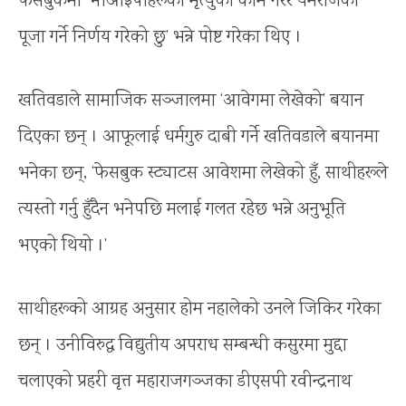
फेसबुकमा ‘भीआईपीहरूको मृत्युको काम गरेर यमराजको
पूजा गर्ने निर्णय गरेको छु’ भन्ने पोष्ट गरेका थिए ।
खतिवडाले सामाजिक सञ्जालमा ‘आवेगमा लेखेको’ बयान
दिएका छन् । आफूलाई धर्मगुरु दाबी गर्ने खतिवडाले बयानमा
भनेका छन्, ‘फेसबुक स्ट्याटस आवेशमा लेखेको हुँ, साथीहरूले
त्यस्तो गर्नु हुँदैन भनेपछि मलाई गलत रहेछ भन्ने अनुभूति
भएको थियो ।’
साथीहरूको आग्रह अनुसार होम नहालेको उनले जिकिर गरेका
छन् । उनीविरुद्ध विद्युतीय अपराध सम्बन्धी कसुरमा मुद्दा
चलाएको प्रहरी वृत्त महाराजगञ्जका डीएसपी रवीन्द्रनाथ