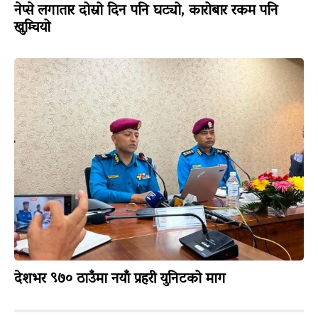
नेप्से लगातार दोस्रो दिन पनि घट्यो, कारोबार रकम पनि
खुम्चियो
देशभर ९७० ठाउँमा नयाँ प्रहरी युनिटको माग