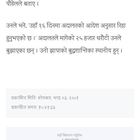
पौडेलले बताए ।
उनले भने, ‘उहाँ १६ दिनमा अदालतको आदेश अनुसार रिहा
हुनुभएको छ ।’ अदालतले मागेको २५ हजार धरौटी उनले
बुझाएका छन् । उनी झापाको बुद्धशान्तिका स्थानीय हुन् ।
प्रकाशित मिति:
सोमबार, भाद्र ०३, २०८१
प्रकाशित समय: १५:४१:३३