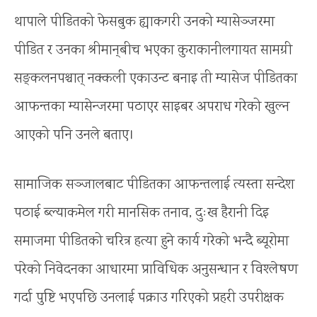
थापाले पीडितको फेसबुक ह्याकगरी उनको म्यासेञ्जरमा
पीडित र उनका श्रीमान्‌बीच भएका कुराकानीलगायत सामग्री
सङ्कलनपश्चात् नक्कली एकाउन्ट बनाइ ती म्यासेज पीडितका
आफन्तका म्यासेन्जरमा पठाएर साइबर अपराध गरेको खुल्न
आएको पनि उनले बताए।
सामाजिक सञ्जालबाट पीडितका आफन्तलाई त्यस्ता सन्देश
पठाई ब्ल्याकमेल गरी मानसिक तनाव, दुःख हैरानी दिइ
समाजमा पीडितको चरित्र हत्या हुने कार्य गरेको भन्दै ब्यूरोमा
परेको निवेदनका आधारमा प्राविधिक अनुसन्धान र विश्लेषण
गर्दा पुष्टि भएपछि उनलाई पक्राउ गरिएको प्रहरी उपरीक्षक