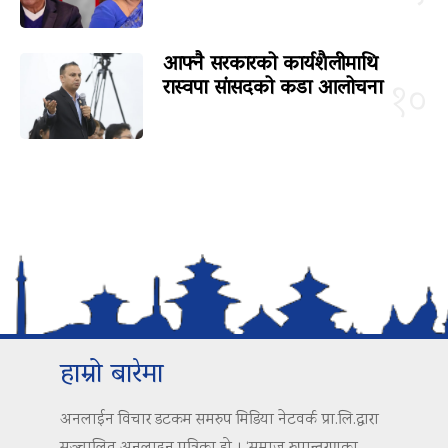
आफ्नै सरकारको कार्यशैलीमाथि
रास्वपा सांसदको कडा आलोचना
१०
हाम्रो बारेमा
अनलाईन विचार डटकम समरुप मिडिया नेटवर्क प्रा.लि.द्वारा