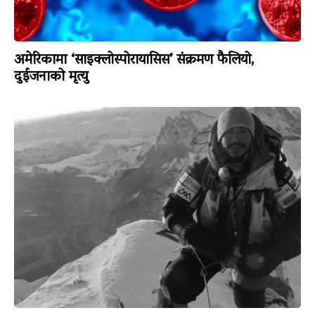
अमेरिकामा ‘साइक्लोस्पोरायासिस’ संक्रमण फैलियो,
दुईजनाको मृत्यु