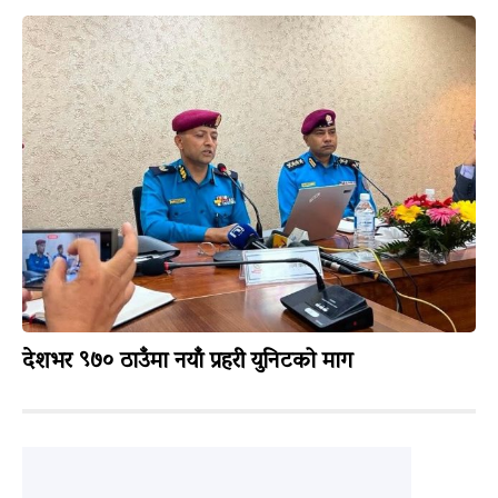
देशभर ९७० ठाउँमा नयाँ प्रहरी युनिटको माग