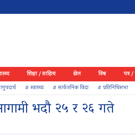
वास्थ्य
शिक्षा / साहित्य
खेल
विश्व
पत्र /
गुपदार्थ
# स्वास्थ्य
# सार्वजनिक विदा
# प्रतिनिधिसभा
 आगामी भदौ २५ र २६ गते