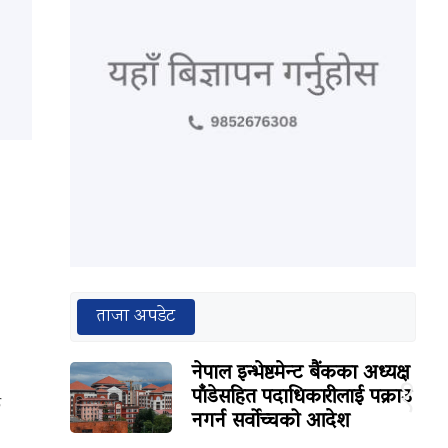
ताजा अपडेट
नेपाल इन्भेष्टमेन्ट बैंकका अध्यक्ष
१
पाँडेसहित पदाधिकारीलाई पक्राउ
क
नगर्न सर्वोच्चको आदेश