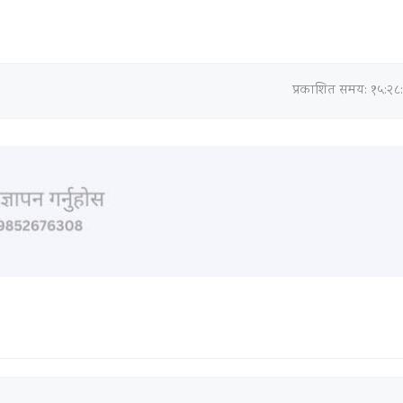
प्रकाशित समय: १५:२८