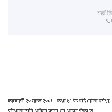
काठमाडौँ, २० साउन २०८१ ।
कक्षा १२ ग्रेड वृद्धि (मौका परीक्ष
परीक्षाको लागि आवेदन फारम भर्न आह्वान गरेको छ ।