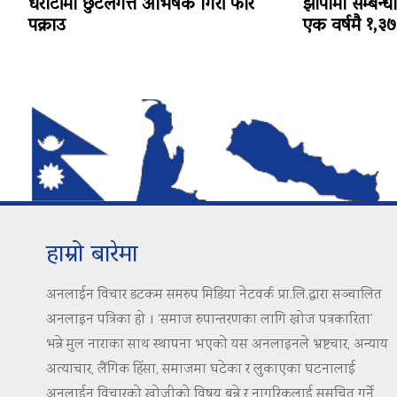
धरौटीमा छुटेलगत्तै अभिषेक गिरी फेरि
झापामा सम्बन्ध
पक्राउ
एक वर्षमै १,३७३ 
हाम्रो बारेमा
अनलाईन विचार डटकम समरुप मिडिया नेटवर्क प्रा.लि.द्वारा सञ्चालित
अनलाइन पत्रिका हो । ‘समाज रुपान्तरणका लागि खोज पत्रकारिता’
भन्ने मुल नाराका साथ स्थापना भएको यस अनलाइनले भ्रष्टचार, अन्याय
अत्याचार, लैंगिक हिंसा, समाजमा घटेका र लुकाएका घटनालाई
अनलाईन विचारको खोजीको विषय बन्ने र नागरिकलाई सुसूचित गर्ने