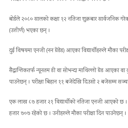
बोर्डले २०८० सालको कक्षा १२ नतिजा शुक्रबार सार्वजनिक गरेको
(उत्तीर्ण) भएका छन् ।
दुई विषयमा एनजी (नन ग्रेडेड) आएका विद्यार्थीहरूले मौका पर
सैद्धान्तिकतर्फ न्यूनतम डी वा सोभन्दा माथिल्लो ग्रेड आएका 
पाउनेछन् । परीक्षा बिहान ११ बजेदेखि दिउसो २ बजेसम्म सञ्च
एक लाख ८७ हजार २१ विद्यार्थीको नतिजा एनजी आएको छ । ती
हजार ७०७ रहेको छ । उनीहरूले मौका परीक्षा दिन पाउनेछन् ।