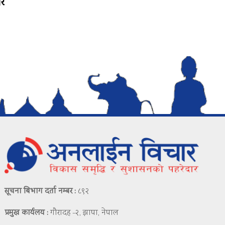
रे
सूचना बिभाग दर्ता नम्बर :
८९२
प्रमुख कार्यलय :
गौरादह -२, झापा, नेपाल