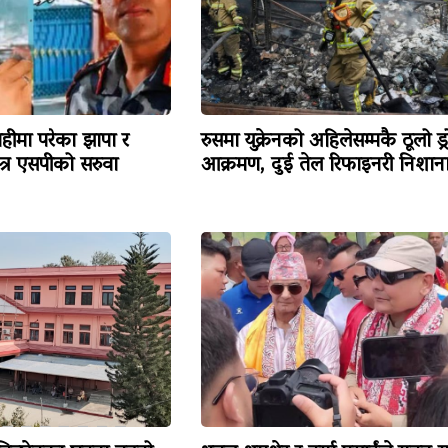
हीमा परेका झापा र
रुसमा युक्रेनको अहिलेसम्मकै ठूलो ड्
त्र एसपीको सरुवा
आक्रमण, दुई तेल रिफाइनरी निशान