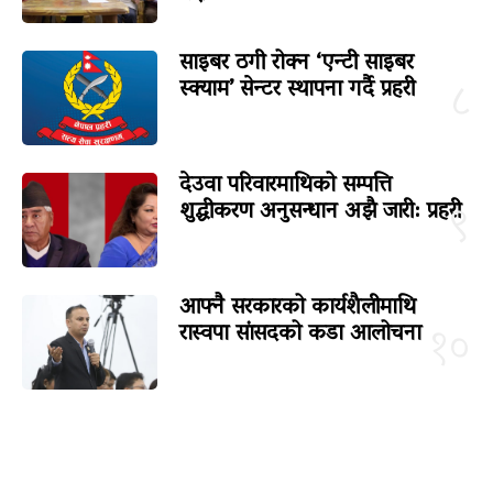
साइबर ठगी रोक्न ‘एन्टी साइबर
स्क्याम’ सेन्टर स्थापना गर्दै प्रहरी
८
देउवा परिवारमाथिको सम्पत्ति
शुद्धीकरण अनुसन्धान अझै जारी: प्रहरी
९
आफ्नै सरकारको कार्यशैलीमाथि
रास्वपा सांसदको कडा आलोचना
१०