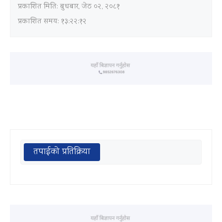
प्रकाशित मिति:
बुधबार, जेठ ०२, २०८१
प्रकाशित समय: १३:२२:१२
तपाईको प्रतिक्रिया