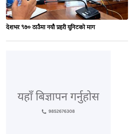
देशभर ९७० ठाउँमा नयाँ प्रहरी युनिटको माग