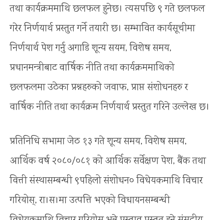
तथा कार्यक्रममाथि छलफल हुनेछ। त्यसपछि ९ गते छलफल
गरेर निर्णयार्थ प्रस्तुत गर्ने तयारी छ। सम्भावित कार्यसूचीमा
निर्णयार्थ पेश गर्नु अगाडि शून्य सयम, विशेष समय,
प्रधानमन्त्रीबाट वार्षिक नीति तथा कार्यक्रममाथिको
छलफलमा उठेका प्रश्नहरुको जवाफ, प्राप्त संशोधनहरु र
वार्षिक नीति तथा कार्यक्रम निर्णयार्थ प्रस्तुत गरिने उल्लेख छ।
प्रतिनिधि सभामा जेठ १३ गते शून्य समय, विशेष समय,
आर्थिक वर्ष २०८०/०८१ को आर्थिक सर्वेक्षण पेश, बैंक तथा
वित्ती संस्थासम्बन्धी ९पहिलो संशोधन० विधेयकमाथि विचार
गरियोस्, रा।स।मा उत्पत्ति भएको विधायनसम्बन्धी