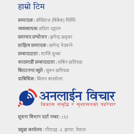
हाम्रो टिम
सम्पादक :
डण्डिराज (बिबेक) घिमिरे
व्यवस्थापक:
सरिता दङ्गाल
समाचार सम्योजन :
झगेन्द्र खड्का
साहित्य सम्पादक :
खगेन्द्र नेउपाने
सम्बाददाता :
शान्ति सुब्बा
काठमाडौं सम्बाददाता :
सबिन खतिवडा
बिराटनगर ब्युरो :
सुमन खतिवडा
प्राबिधिक :
मिलन बास्तोला
सूचना बिभाग दर्ता नम्बर :
८९२
प्रमुख कार्यलय :
गौरादह -२, झापा, नेपाल