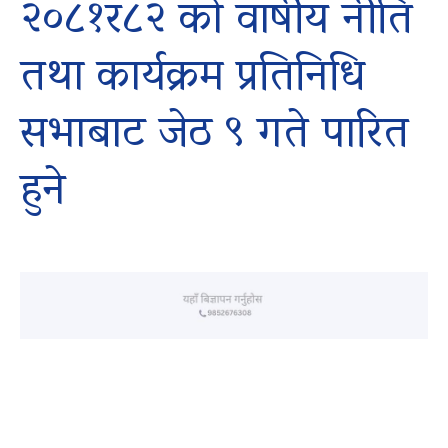
२०८१र८२ को वार्षीय नीति
तथा कार्यक्रम प्रतिनिधि
सभाबाट जेठ ९ गते पारित
हुने