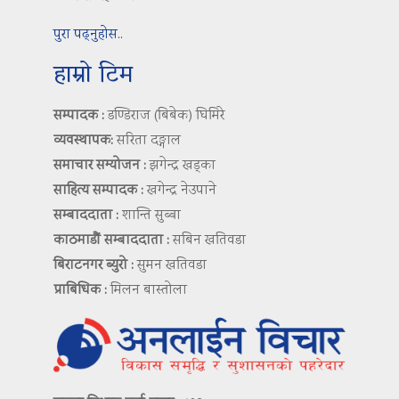
पुरा पढ्नुहोस..
हाम्रो टिम
सम्पादक :
डण्डिराज (बिबेक) घिमिरे
व्यवस्थापक:
सरिता दङ्गाल
समाचार सम्योजन :
झगेन्द्र खड्का
साहित्य सम्पादक :
खगेन्द्र नेउपाने
सम्बाददाता :
शान्ति सुब्बा
काठमाडौं सम्बाददाता :
सबिन खतिवडा
बिराटनगर ब्युरो :
सुमन खतिवडा
प्राबिधिक :
मिलन बास्तोला