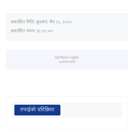
प्रकाशित मिति:
बुधबार, चैत्र २८, २०८०
प्रकाशित समय: १८:४८:००
तपाईको प्रतिक्रिया