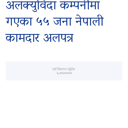
अलक्युविदा कम्पनीमा
गएका ५५ जना नेपाली
कामदार अलपत्र