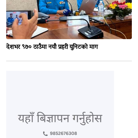
देशभर ९७० ठाउँमा नयाँ प्रहरी युनिटको माग