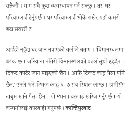
सक्तैनौं । म म सबै कुरा व्यवस्थापन गर्न सक्छु । तर, घर
परिवारलाई हेर्नुपर्छ । घर परिवारलाई भोकै राखेर यहाँ कसरी
बस्न सक्छौं ?’
आईडी नहुँदा घर जान नपाएको वलीले बताए । ‘विमानस्थलमा
ब्लक छ । जरिवाना नतिरी विमानस्थलको कालोसूची हट्दैन ।
टिकट काटेर जान पाइएको छैन । आफैं टिकट काट्न पैसा पनि
छैन,’ उनले भने,‘टिकट काट्न ६–७ सय रियाल लाग्छ । हामीसँग
खबुस खाने पैसा छैन । यो म्यानपावरलाई खारेज गर्नुपर्छ । यो
कम्पनीलाई कारबाही गर्नुपर्छ ।’
कान्तिपुरबाट