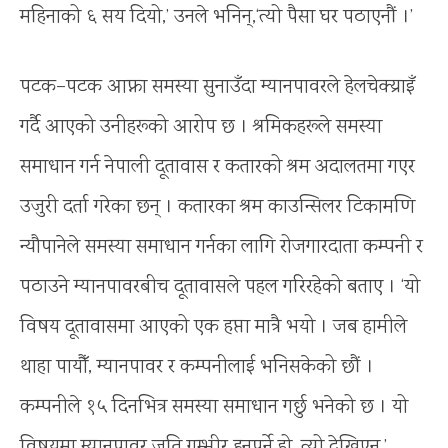
महिनाको ६ सय दियो,’ उनले भनिन्,‘त्यो पैसा घर पठाएनौं ।’
पटक–पटक आफ्ना समस्या सुनाउँदा म्यानपावरले हेलचेक्य्राइँ
गर्दै आएको उनीहरूको आरोप छ । श्रमिकहरूले समस्या
समाधान गर्न नेपाली दूतावास र कतारको श्रम अदालतमा गएर
उजुरी दर्ता गरेका छन् । कतारका श्रम काउन्सिलर टिकामणि
न्यौपानेले समस्या समाधान गर्नका लागि रोजगारदाता कम्पनी र
पठाउने म्यानपावरबीच दूतावासले पहल गरिरहेको बताए । ‘यो
विषय दूतावासमा आएको एक हप्ता मात्रै भयो । जब हामीले
थाहा पायौँ, म्यानपावर र कम्पनीलाई भनिसकेको छौं ।
कम्पनीले १५ दिनभित्र समस्या समाधान गर्छु भनेको छ । यो
विषयमा म्यानपावर जति गम्भीर हुनुपर्ने हो, त्यो देखिएन,’