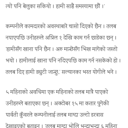
त्यो पनि बेलुका सकियो । हामी साह्रै समस्यामा छौं ।’
कम्पनीले कामदारको अवस्थाबारे चासो दिएको छैन । तलब
नपाएपछि उनीहरूले अप्रिल १ देखि काम गर्न छाडेका छन् ।
‘हामीसँग खाना पनि छैन । अरु मान्छेसँग भिख मागेको जस्तो
भयो । हामीलाई खाना पनि नदिएपछि काम गर्न नसकेको हो ।
तलब दिए हामी ड्युटी जान्छु,’ सल्यानका भरत योगीले भने ।
५ महिनाको अवधिमा एक महिनाको तलब मात्रै पाएको
उनीहरूले बताएका छन् । अक्टोबर १५ मा कतार पुगेकी
पार्वती कुँवरले कम्पनीलाई तलब माग्दा उल्टो डरत्रास
देखाइएको बताइन् । ‘तलब माग्दा भोलि भन्दाभन्दा ६ महिना