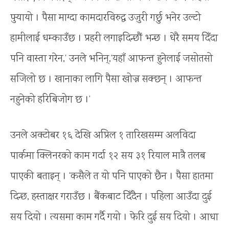
पुर्‍यायो । पैसा माग्दा कामदारविरुद्ध उजुरी गर्छु भनेर उल्टो
हामीलाई धम्काउँछ । प्रहरी लगाइदिन्छौं भन्छ । धेरै समय दिँदा
पनि वास्ता गरेन,’ उनले भनिन्,‘यहाँ आफन्त हुनेलाई जसोतसो
सजिलो छ । खानाका लागि पैसा खोज्न सक्छन् । आफन्त
नहुनेको हरिबिजोग छ ।’
उनले अक्टोबर १६ देखि अप्रिल १ तारिखसम्म अलविदा
पार्कमा क्लिनरको काम गर्दा १२ सय ३१ रियाल मात्रै तलब
पाएकी बताइन् । ‘कसैले त यो पनि पाएको छैन । पैसा हातमा
दिन्छ, हस्ताक्षर गराउँछ । बैंकबाट दिँदैन । पहिला आउँदा दुई
सय दियो । त्यसमा काम गर्दै गयो । फेरि दुई सय दियो । आधा