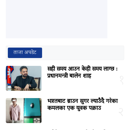
ताजा अपडेट
सही समय आउन केही समय लाग्छ :
प्रधानमन्त्री बालेन शाह
१
भारतबाट ब्राउन सुगर ल्याउँदै गरेका
कमलका एक युवक पक्राउ
२