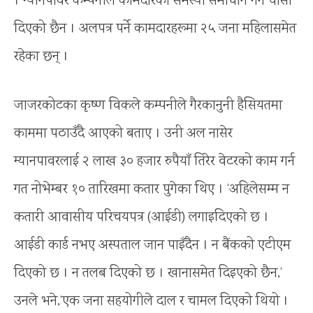
। म्यानपावर कम्पनीले कामदारको समस्या समाधान गर्न चासो
दिएको छैन । अलपत्र पर्ने कामदारहरूमा २५ जना महिलासमेत
रहेका छन् ।
जाजरकोटका कृष्ण विकले कम्पनीले गैरकानुनी हैसियतमा
काममा पठाउँदै आएको बताए । उनी अल नासेर
म्यानपावरलाई २ लाख ३० हजार रुपैयाँ तिरेर वेटरको काम गर्न
गत नोभेम्बर १० तारिखमा कतार पुगेका थिए । ‘अहिलेसम्म न
कतारी आवासीय परिचयपत्र (आईडी) लगाइदिएको छ ।
आईडी कार्ड नभए अस्पताल जान पाइँदैन । न बैंकको एटीएम
दिएको छ । न तलब दिएको छ । खानासमेत दिइएको छैन,’
उनले भने,‘एक जना सहयोगीले दाल र चामल दिएको थियो ।