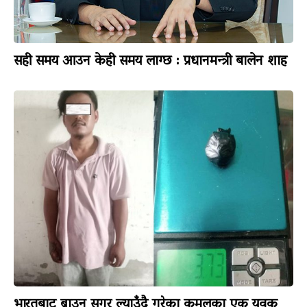
सही समय आउन केही समय लाग्छ : प्रधानमन्त्री बालेन शाह
भारतबाट ब्राउन सुगर ल्याउँदै गरेका कमलका एक युवक