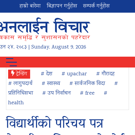
हाम्रो बारेमा
बिज्ञापन गर्नुहोस
सम्पर्क गर्नुहोस
ाउन
२४
,
२०८३
| Sunday, August 9, 2026
ट्रेन्डिंग
# देश
# upachar
# गौरादह
# लागुपदार्थ
# स्वास्थ्य
# सार्वजनिक विदा
#
प्रतिनिधिसभा
# उप निर्वाचन
# free
#
health
विद्यार्थीको परिचय पत्र