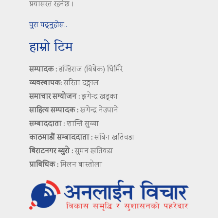
प्रयासरत रहनेछ ।
पुरा पढ्नुहोस..
हाम्रो टिम
सम्पादक :
डण्डिराज (बिबेक) घिमिरे
व्यवस्थापक:
सरिता दङ्गाल
समाचार सम्योजन :
झगेन्द्र खड्का
साहित्य सम्पादक :
खगेन्द्र नेउपाने
सम्बाददाता :
शान्ति सुब्बा
काठमाडौं सम्बाददाता :
सबिन खतिवडा
बिराटनगर ब्युरो :
सुमन खतिवडा
प्राबिधिक :
मिलन बास्तोला