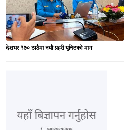
देशभर ९७० ठाउँमा नयाँ प्रहरी युनिटको माग