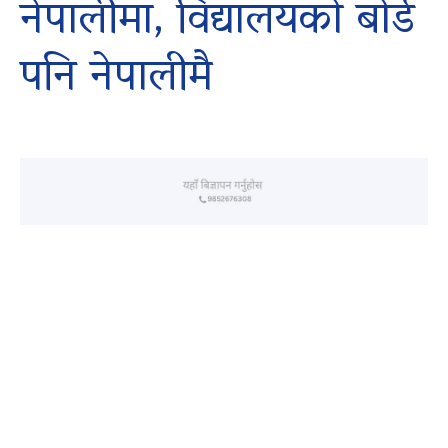
नेपालीमा, विद्यालयको बोर्ड
पनि नेपालीमै