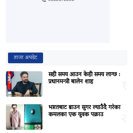
ताजा अपडेट
सही समय आउन केही समय लाग्छ :
प्रधानमन्त्री बालेन शाह
१
भारतबाट ब्राउन सुगर ल्याउँदै गरेका
कमलका एक युवक पक्राउ
२