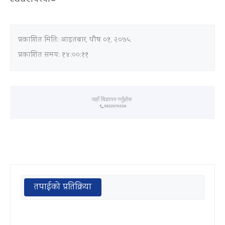
प्रकाशित मिति:
आइतबार, पौष ०१, २०७५
प्रकाशित समय: १४:००:११
तपाईको प्रतिक्रिया