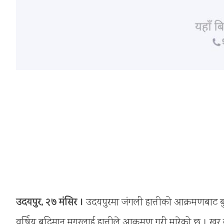
उदयपुर, २७ मंसिर ।
उदयपुरमा जंगली हात्तीको आक्रमणबाट 
वर्षिय बुद्धिमान मगरलाई हात्तीले आक्रमण गरी मारेको छ । खर 