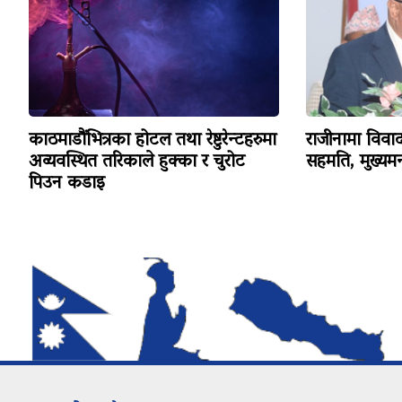
काठमाडौंभित्रका होटल तथा रेष्टुरेन्टहरुमा
राजीनामा विव
अव्यवस्थित तरिकाले हुक्का र चुरोट
सहमति, मुख्यमन्
पिउन कडाइ