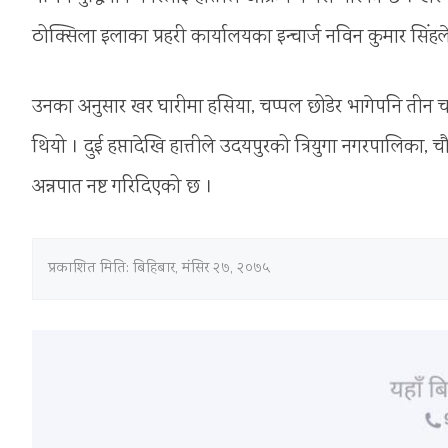
ठोक्सिला इलाका प्रहरी कार्यालयका इन्चार्ज नविन कुमार सिंह
उनका अनुसार खर घारीमा हसिया, चप्पल छोडेर भागेपनि तीन चा
थियो । दुई हप्तादेखि हात्तीले उदयपुरको त्रियुगा नगरपालिका
अन्नपात नष्ट गरिदिएको छ ।
प्रकाशित मिति:
बिहिबार, मंसिर २७, २०७५