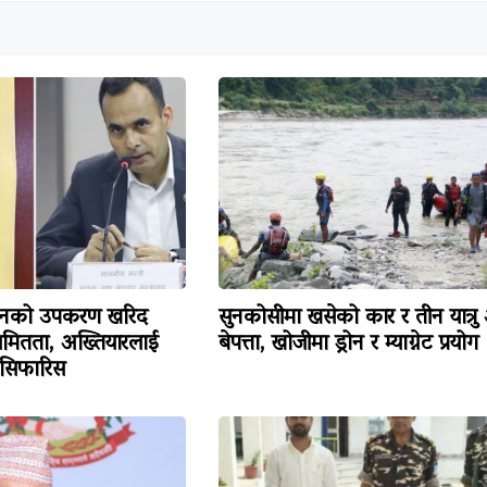
िजनको उपकरण खरिद
सुनकोसीमा खसेको कार र तीन यात्रु
ियमितता, अख्तियारलाई
बेपत्ता, खोजीमा ड्रोन र म्याग्नेट प्रयोग
 सिफारिस