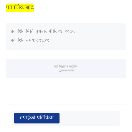
पत्रपत्रिकाबाट
प्रकाशित मिति:
बुधबार, मंसिर २६, २०७५
प्रकाशित समय: ८:१६:१९
तपाईको प्रतिक्रिया