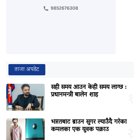
ताजा अपडेट
सही समय आउन केही समय लाग्छ :
प्रधानमन्त्री बालेन शाह
१
भारतबाट ब्राउन सुगर ल्याउँदै गरेका
कमलका एक युवक पक्राउ
२