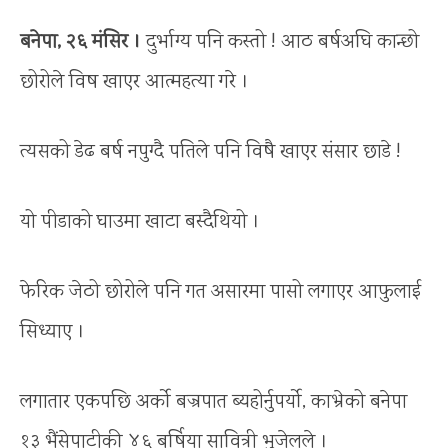
बनेपा, २६ मंसिर ।
दुर्भाग्य पनि कस्तो ! आठ बर्षअघि कान्छो
छोरोले विष खाएर आत्महत्या गरे ।
त्यसको डेढ बर्ष नपुग्दै पतिले पनि विषै खाएर संसार छाडे !
यो पीडाको घाउमा खाटा बस्दैथियो ।
फेरिक जेठो छोरोले पनि गत असारमा पासो लगाएर आफुलाई
सिध्याए ।
लगातार एकपछि अर्को बज्रपात ब्यहोर्नुपर्यो, काभ्रेको बनेपा
१३ भैंसेपाटीकी ४६ बर्षिया सावित्री भुजेलले ।