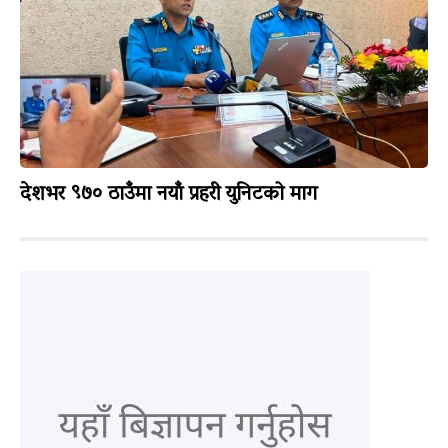
देशभर ९७० ठाउँमा नयाँ प्रहरी युनिटको माग