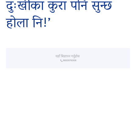
दुःखीका कुरा पनि सुन्छ
होला नि!’