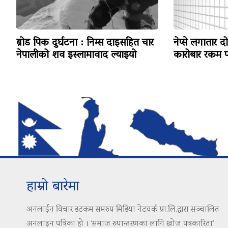
ब्रोड पिक दुर्घटना : निम्स दाइसहित चार
नेप्से लगातार द
नेपालीको शव इस्लामावाद ल्याइयो
कारोबार रकम पन
हाम्रो बारेमा
अनलाईन विचार डटकम समरुप मिडिया नेटवर्क प्रा.लि.द्वारा सञ्चालित
अनलाइन पत्रिका हो । ‘समाज रुपान्तरणका लागि खोज पत्रकारिता’