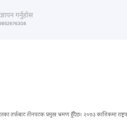
का तर्फबाट तीनपटक प्रमुख भ्रमण हुँदैछ। २०७३ कात्तिकमा राष्ट्र