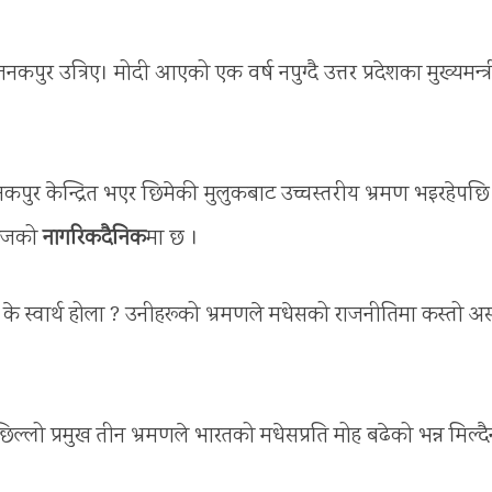
जनकपुर उत्रिए। मोदी आएको एक वर्ष नपुग्दै उत्तर प्रदेशका मुख्यमन्त्र
पुर केन्द्रित भएर छिमेकी मुलुकबाट उच्चस्तरीय भ्रमण भइरहेपछि
 आजको
नागरिकदैनिक
मा छ ।
षको के स्वार्थ होला ? उनीहरूको भ्रमणले मधेसको राजनीतिमा कस्तो अ
्लो प्रमुख तीन भ्रमणले भारतको मधेसप्रति मोह बढेको भन्न मिल्द