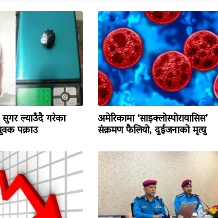
सुगर ल्याउँदै गरेका
अमेरिकामा ‘साइक्लोस्पोरायासिस’
वक पक्राउ
संक्रमण फैलियो, दुईजनाको मृत्यु