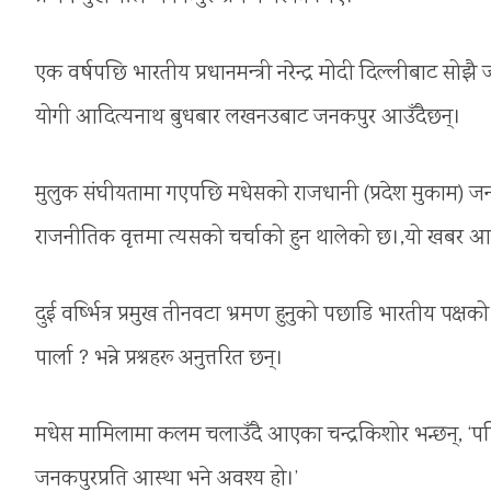
एक वर्षपछि भारतीय प्रधानमन्त्री नरेन्द्र मोदी दिल्लीबाट सोझै 
योगी आदित्यनाथ बुधबार लखनउबाट जनकपुर आउँदैछन्।
मुलुक संघीयतामा गएपछि मधेसको राजधानी (प्रदेश मुकाम) जनक
राजनीतिक वृत्तमा त्यसको चर्चाको हुन थालेको छ।,यो खबर
दुई वर्ष्भित्र प्रमुख तीनवटा भ्रमण हुनुको पछाडि भारतीय पक्
पार्ला ? भन्ने प्रश्नहरू अनुत्तरित छन्।
मधेस मामिलामा कलम चलाउँदै आएका चन्द्रकिशोर भन्छन्, ‘पछिल
जनकपुरप्रति आस्था भने अवश्य हो।’