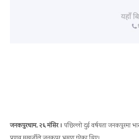
जनकपुरधाम, २६ मंसिर ।
पछिल्लो दुई वर्षयता जनकपुरमा भारत
प्रणव मुखर्जीले जनकपुर भ्रमण गरेका थिए।