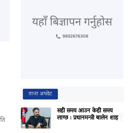
ताजा अपडेट
सही समय आउन केही समय
१
लाग्छ : प्रधानमन्त्री बालेन शाह
पति