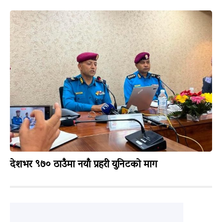
देशभर ९७० ठाउँमा नयाँ प्रहरी युनिटको माग