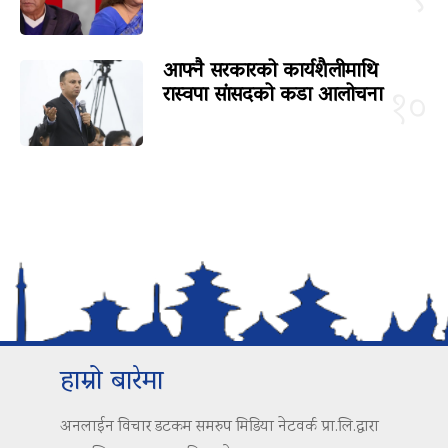
आफ्नै सरकारको कार्यशैलीमाथि
रास्वपा सांसदको कडा आलोचना
१०
हाम्रो बारेमा
अनलाईन विचार डटकम समरुप मिडिया नेटवर्क प्रा.लि.द्वारा