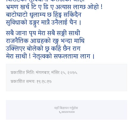
भ्रमण खर्च टि ए डि ए अत्यास लाग्छ ओहो !
बाटोघाटो धुलाम्य छ हिंड्न सकिंदैन
सुविधाको डङ्गुर मात्रै उनैलाई चैन ।
सबै जाना पृय मेरा सबै सङ्गी साथी
राजनैतिक आग्रहको रङ्ग भन्दा माथि
उक्लिएर बोलेको छु कहिं छैन राग
मेरा साथी ! नेतृत्वको सफलतामा लाग ।
प्रकाशित मिति:
मंगलबार, मंसिर २५, २०७५
प्रकाशित समय: १९:१८:१७