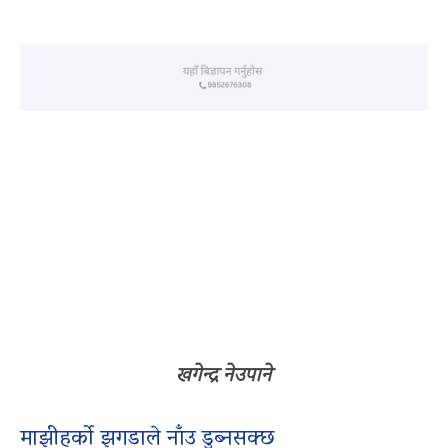
खगेन्द्र नेउपाने
माझीहर्को झगडाले नाँउ डुब्नसक्छ