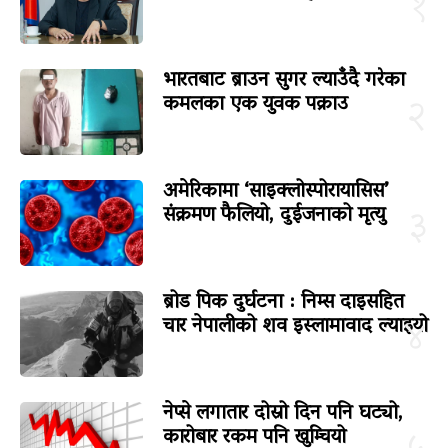
१
भारतबाट ब्राउन सुगर ल्याउँदै गरेका
कमलका एक युवक पक्राउ
२
अमेरिकामा ‘साइक्लोस्पोरायासिस’
संक्रमण फैलियो, दुईजनाको मृत्यु
३
ब्रोड पिक दुर्घटना : निम्स दाइसहित
चार नेपालीको शव इस्लामावाद ल्याइयो
४
नेप्से लगातार दोस्रो दिन पनि घट्यो,
कारोबार रकम पनि खुम्चियो