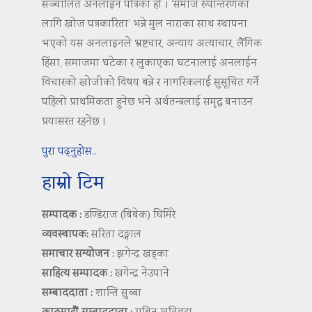
सञ्चालित अनलाइन पत्रिका हो । ‘समाज रुपान्तरणका
लागि खोज पत्रकारिता’ भन्ने मुल नाराका साथ स्थापना
भएको यस अनलाइनले भ्रष्टचार, अन्याय अत्याचार, लैंगिक
हिंसा, समाजमा घटेका र लुकाएका घटनालाई अनलाईन
विचारको खोजीको विषय बन्ने र नागरिकलाई सुसूचित गर्ने
पहिलो प्राथमिकता हुनेछ भने अर्थतन्त्रलाई समृद्ध बनाउन
प्रयासरत रहनेछ ।
पुरा पढ्नुहोस..
हाम्रो टिम
सम्पादक :
डण्डिराज (बिबेक) घिमिरे
व्यवस्थापक:
सरिता दङ्गाल
समाचार सम्योजन :
झगेन्द्र खड्का
साहित्य सम्पादक :
खगेन्द्र नेउपाने
सम्बाददाता :
शान्ति सुब्बा