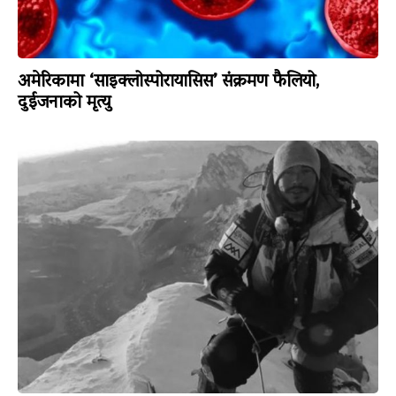
अमेरिकामा ‘साइक्लोस्पोरायासिस’ संक्रमण फैलियो,
दुईजनाको मृत्यु