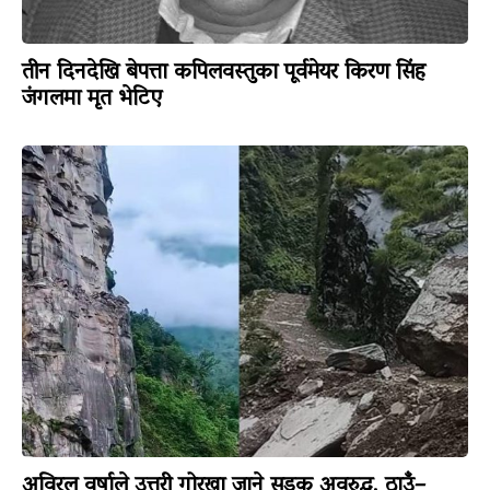
तीन दिनदेखि बेपत्ता कपिलवस्तुका पूर्वमेयर किरण सिंह
जंगलमा मृत भेटिए
अविरल वर्षाले उत्तरी गोरखा जाने सडक अवरुद्ध, ठाउँ–