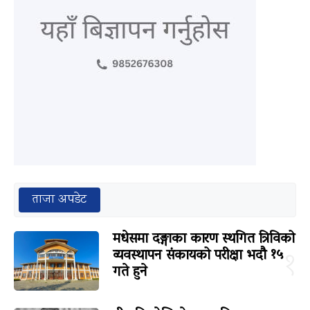
ताजा अपडेट
मधेसमा दङ्गाका कारण स्थगित त्रिविको
व्यवस्थापन संकायको परीक्षा भदौ १५
१
गते हुने