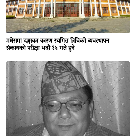
मधेसमा दङ्गाका कारण स्थगित त्रिविको व्यवस्थापन
संकायको परीक्षा भदौ १५ गते हुने