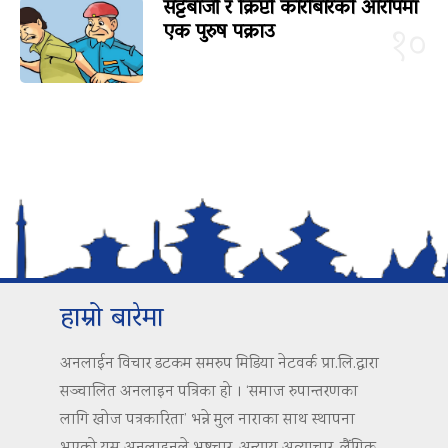
सट्टेबाजी र क्रिप्टो कारोबारको आरोपमा
एक पुरुष पक्राउ
१०
हाम्रो बारेमा
अनलाईन विचार डटकम समरुप मिडिया नेटवर्क प्रा.लि.द्वारा
सञ्चालित अनलाइन पत्रिका हो । ‘समाज रुपान्तरणका
लागि खोज पत्रकारिता’ भन्ने मुल नाराका साथ स्थापना