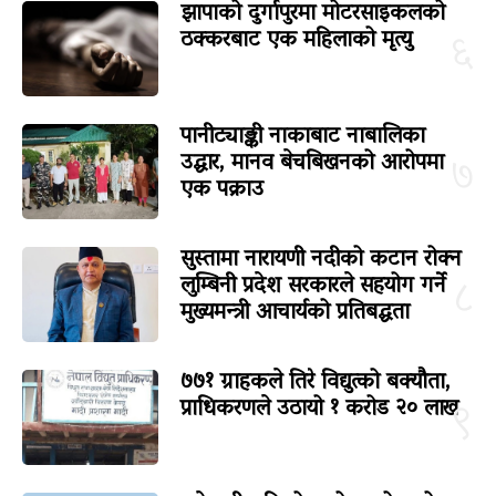
झापाको दुर्गापुरमा मोटरसाइकलको
ठक्करबाट एक महिलाको मृत्यु
६
पानीट्याङ्की नाकाबाट नाबालिका
उद्धार, मानव बेचबिखनको आरोपमा
७
एक पक्राउ
सुस्तामा नारायणी नदीको कटान रोक्न
लुम्बिनी प्रदेश सरकारले सहयोग गर्ने
८
मुख्यमन्त्री आचार्यको प्रतिबद्धता
७७१ ग्राहकले तिरे विद्युत्को बक्यौता,
प्राधिकरणले उठायो १ करोड २० लाख
९