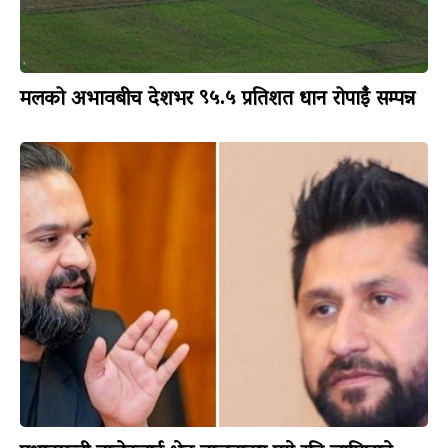
मलको अभावबीच देशभर ९५.५ प्रतिशत धान रोपाइँ सम्पन्न