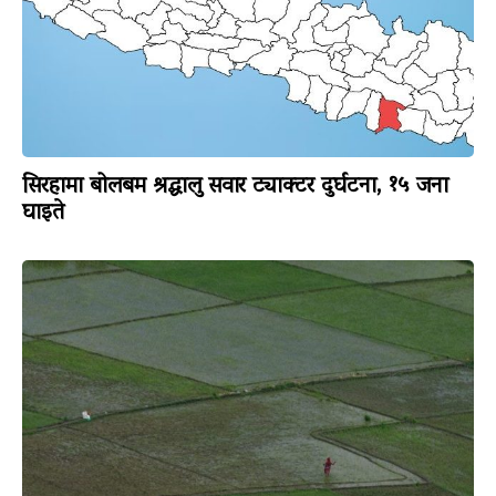
सिरहामा बोलबम श्रद्धालु सवार ट्याक्टर दुर्घटना, १५ जना
घाइते