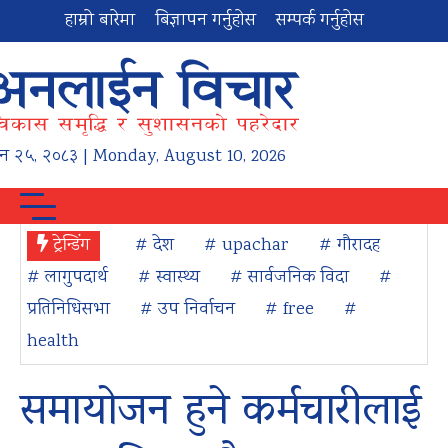
हाम्रो बारेमा
बिज्ञापन गर्नुहोस
सम्पर्क गर्नुहोस
न
२५
,
२०८३
| Monday, August 10, 2026
ट्रेन्डिंग
# देश
# upachar
# गौरादह
# लागुपदार्थ
# स्वास्थ्य
# सार्वजनिक विदा
#
प्रतिनिधिसभा
# उप निर्वाचन
# free
#
health
समायोजन हुने कर्मचारीलाई