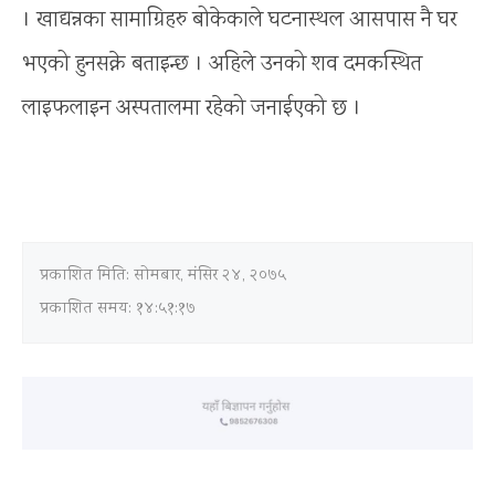
। खाद्यन्नका सामाग्रिहरु बोकेकाले घटनास्थल आसपास नै घर
भएको हुनसक्ने बताइन्छ । अहिले उनको शव दमकस्थित
लाइफलाइन अस्पतालमा रहेको जनाईएको छ ।
प्रकाशित मिति:
सोमबार, मंसिर २४, २०७५
प्रकाशित समय: १४:५१:१७