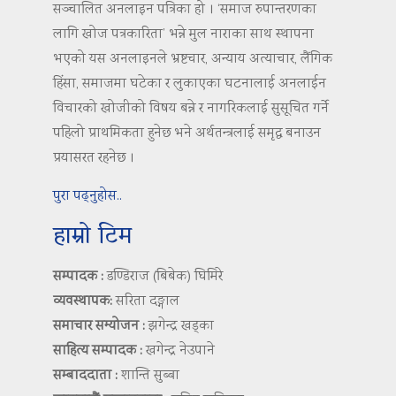
सञ्चालित अनलाइन पत्रिका हो । ‘समाज रुपान्तरणका
लागि खोज पत्रकारिता’ भन्ने मुल नाराका साथ स्थापना
भएको यस अनलाइनले भ्रष्टचार, अन्याय अत्याचार, लैंगिक
हिंसा, समाजमा घटेका र लुकाएका घटनालाई अनलाईन
विचारको खोजीको विषय बन्ने र नागरिकलाई सुसूचित गर्ने
पहिलो प्राथमिकता हुनेछ भने अर्थतन्त्रलाई समृद्ध बनाउन
प्रयासरत रहनेछ ।
पुरा पढ्नुहोस..
हाम्रो टिम
सम्पादक :
डण्डिराज (बिबेक) घिमिरे
व्यवस्थापक:
सरिता दङ्गाल
समाचार सम्योजन :
झगेन्द्र खड्का
साहित्य सम्पादक :
खगेन्द्र नेउपाने
सम्बाददाता :
शान्ति सुब्बा