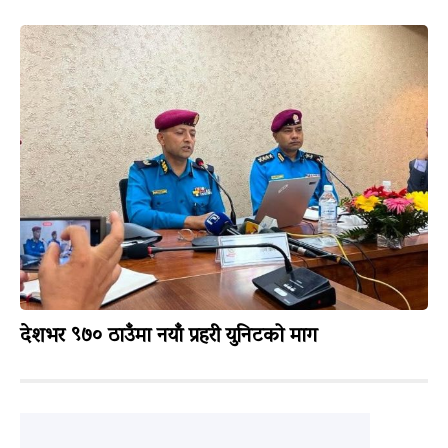
देशभर ९७० ठाउँमा नयाँ प्रहरी युनिटको माग