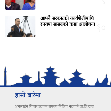
९
आफ्नै सरकारको कार्यशैलीमाथि
रास्वपा सांसदको कडा आलोचना
१०
हाम्रो बारेमा
अनलाईन विचार डटकम समरुप मिडिया नेटवर्क प्रा.लि.द्वारा