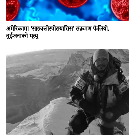
अमेरिकामा ‘साइक्लोस्पोरायासिस’ संक्रमण फैलियो,
दुईजनाको मृत्यु