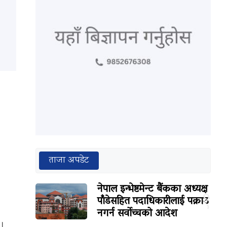
ताजा अपडेट
नेपाल इन्भेष्टमेन्ट बैंकका अध्यक्ष
१
पाँडेसहित पदाधिकारीलाई पक्राउ
नगर्न सर्वोच्चको आदेश
 ।