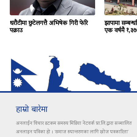
धरौटीमा छुटेलगत्तै अभिषेक गिरी फेरि
झापामा सम्बन्ध
पक्राउ
एक वर्षमै १,३७३ 
हाम्रो बारेमा
अनलाईन विचार डटकम समरुप मिडिया नेटवर्क प्रा.लि.द्वारा सञ्चालित
अनलाइन पत्रिका हो । ‘समाज रुपान्तरणका लागि खोज पत्रकारिता’