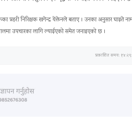
 प्रहरी निरिक्षक खगेन्द्र येक्तेनले बताए । उनका अनुसार घाइते ना
पतालमा उपचारका लागि ल्याईएको समेत जनाइएको छ ।
प्रकाशित समय: १४:२९