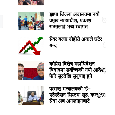
झापा जिल्ला अदालतमा नयाँ
७
प्रमुख न्यायाधीश, प्रकाश
राउतलाई भव्य स्वागत
सेयर बजार दोहोरो अंकले घटेर
८
बन्द
कांग्रेस विशेष महाधिवेशन
९
विवादमा सर्वोच्चको नयाँ आदेश,
फेरि सुरुदेखि सुनुवाइ हुने
परराष्ट्र मन्त्रालयको ‘ई–
१०
एटेस्टेसन सिस्टम’ सुरु, कन्सुलर
सेवा अब अनलाइनबाटै