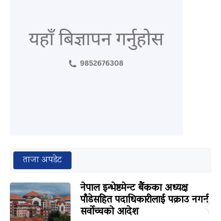
ताजा अपडेट
नेपाल इन्भेष्टमेन्ट बैंकका अध्यक्ष
पाँडेसहित पदाधिकारीलाई पक्राउ नगर्न
१
सर्वोच्चको आदेश