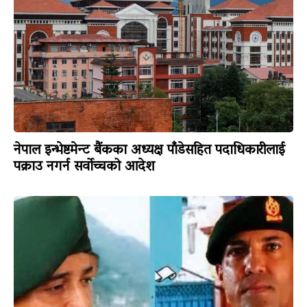
नेपाल इन्भेष्टमेन्ट बैंकका अध्यक्ष पाँडेसहित पदाधिकारीलाई
पक्राउ नगर्न सर्वोच्चको आदेश