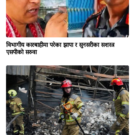
विभागीय कारबाहीमा परेका झापा र सुनसरीका सशस्त्र
एसपीको सरुवा