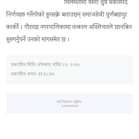
मिलेमतोमा यस्ता थुप्रै संकास्पद
निर्णयहरु गर्नेगरेको हुनसक्ने बताउछन् समाजसेवी पुर्णबहादुर
कार्की । गौरादह नगरपालिकामा तत्काल अख्तियारले छानबिन
सुरुगर्नुपर्ने उनको मागसमेत छ ।
प्रकाशित मिति:
सोमबार, मंसिर २४, २०७५
प्रकाशित समय: ११:३८:३७