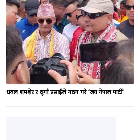
धवल शमशेर र दुर्गा प्रसाईंले गठन गरे ‘जय नेपाल पार्टी’