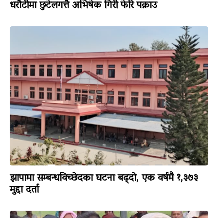
धरौटीमा छुटेलगत्तै अभिषेक गिरी फेरि पक्राउ
झापामा सम्बन्धविच्छेदका घटना बढ्दो, एक वर्षमै १,३७३
मुद्दा दर्ता