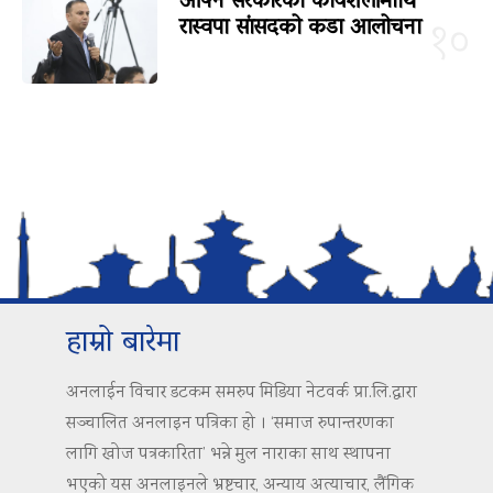
आफ्नै सरकारको कार्यशैलीमाथि
रास्वपा सांसदको कडा आलोचना
१०
हाम्रो बारेमा
अनलाईन विचार डटकम समरुप मिडिया नेटवर्क प्रा.लि.द्वारा
सञ्चालित अनलाइन पत्रिका हो । ‘समाज रुपान्तरणका
लागि खोज पत्रकारिता’ भन्ने मुल नाराका साथ स्थापना
भएको यस अनलाइनले भ्रष्टचार, अन्याय अत्याचार, लैंगिक