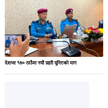
देशभर ९७० ठाउँमा नयाँ प्रहरी युनिटको माग