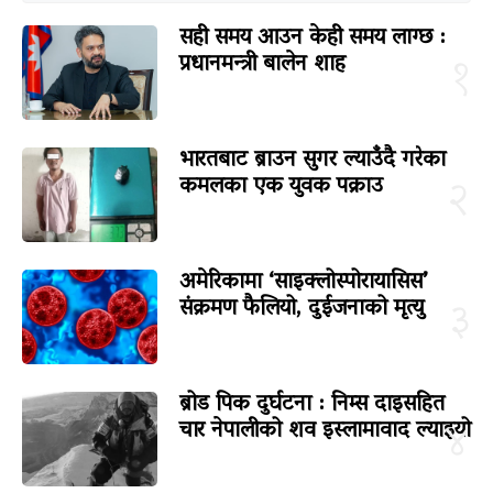
सही समय आउन केही समय लाग्छ :
प्रधानमन्त्री बालेन शाह
१
भारतबाट ब्राउन सुगर ल्याउँदै गरेका
कमलका एक युवक पक्राउ
२
अमेरिकामा ‘साइक्लोस्पोरायासिस’
संक्रमण फैलियो, दुईजनाको मृत्यु
३
ब्रोड पिक दुर्घटना : निम्स दाइसहित
चार नेपालीको शव इस्लामावाद ल्याइयो
४