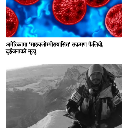
अमेरिकामा ‘साइक्लोस्पोरायासिस’ संक्रमण फैलियो,
दुईजनाको मृत्यु