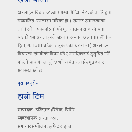
अनलाईन विचार डटकम समरुप मिडिया नेटवर्क प्रा.लि.द्वारा
सञ्चालित अनलाइन पत्रिका हो । ‘समाज रुपान्तरणका
लागि खोज पत्रकारिता’ भन्ने मुल नाराका साथ स्थापना
भएको यस अनलाइनले भ्रष्टचार, अन्याय अत्याचार, लैंगिक
हिंसा, समाजमा घटेका र लुकाएका घटनालाई अनलाईन
विचारको खोजीको विषय बन्ने र नागरिकलाई सुसूचित गर्ने
पहिलो प्राथमिकता हुनेछ भने अर्थतन्त्रलाई समृद्ध बनाउन
प्रयासरत रहनेछ ।
पुरा पढ्नुहोस..
हाम्रो टिम
सम्पादक :
डण्डिराज (बिबेक) घिमिरे
व्यवस्थापक:
सरिता दङ्गाल
समाचार सम्योजन :
झगेन्द्र खड्का