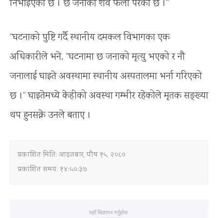
निभाइएको छ । छ जनाको शव फेला परेको छ ।”
“घटनाको पुष्टि गर्दै स्थानीय दमकल विभागका एक
अधिकारीले भने, “घटनामा छ जनाको मृत्यु भएको र नौ
जनालाई घाइते अवस्थामा स्थानीय अस्पतालमा भर्ना गरिएको
छ ।” घाइतेमध्ये केहीको अवस्था गम्भीर रहेकोले मृतक सङ्ख्या
थप हुनसक्ने उनले बताए ।
प्रकाशित मिति:
आइतबार, पौष १५, २०८०
प्रकाशित समय: १४:५०:३७