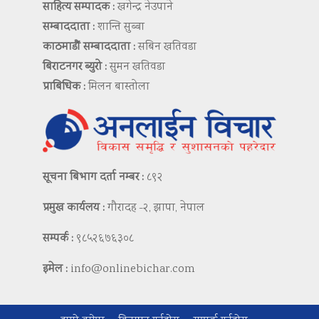
साहित्य सम्पादक :
खगेन्द्र नेउपाने
सम्बाददाता :
शान्ति सुब्बा
काठमाडौं सम्बाददाता :
सबिन खतिवडा
बिराटनगर ब्युरो :
सुमन खतिवडा
प्राबिधिक :
मिलन बास्तोला
सूचना बिभाग दर्ता नम्बर :
८९२
प्रमुख कार्यलय :
गौरादह -२, झापा, नेपाल
सम्पर्क :
९८५२६७६३०८
इमेल :
info@onlinebichar.com