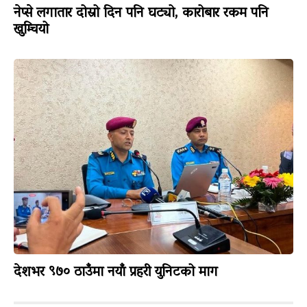
नेप्से लगातार दोस्रो दिन पनि घट्यो, कारोबार रकम पनि
खुम्चियो
देशभर ९७० ठाउँमा नयाँ प्रहरी युनिटको माग