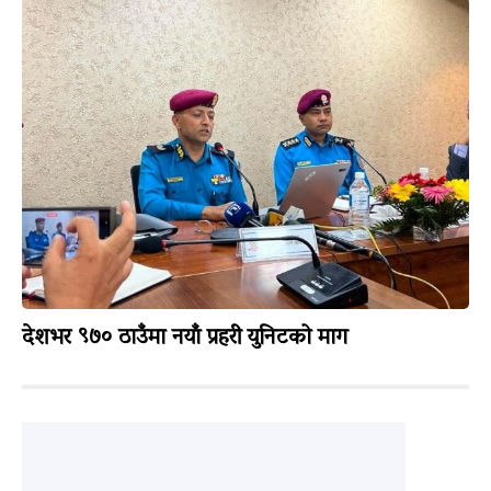
देशभर ९७० ठाउँमा नयाँ प्रहरी युनिटको माग