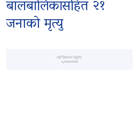
बालबालिकासहित २१
जनाको मृत्यु