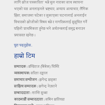
लागि खोज पत्रकारिता’ भन्ने मुल नाराका साथ स्थापना
भएको यस अनलाइनले भ्रष्टचार, अन्याय अत्याचार, लैंगिक
हिंसा, समाजमा घटेका र लुकाएका घटनालाई अनलाईन
विचारको खोजीको विषय बन्ने र नागरिकलाई सुसूचित गर्ने
पहिलो प्राथमिकता हुनेछ भने अर्थतन्त्रलाई समृद्ध बनाउन
प्रयासरत रहनेछ ।
पुरा पढ्नुहोस..
हाम्रो टिम
सम्पादक :
डण्डिराज (बिबेक) घिमिरे
व्यवस्थापक:
सरिता दङ्गाल
समाचार सम्योजन :
झगेन्द्र खड्का
साहित्य सम्पादक :
खगेन्द्र नेउपाने
सम्बाददाता :
शान्ति सुब्बा
काठमाडौं सम्बाददाता :
सबिन खतिवडा