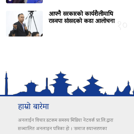
आफ्नै सरकारको कार्यशैलीमाथि
रास्वपा सांसदको कडा आलोचना
१०
हाम्रो बारेमा
अनलाईन विचार डटकम समरुप मिडिया नेटवर्क प्रा.लि.द्वारा
सञ्चालित अनलाइन पत्रिका हो । ‘समाज रुपान्तरणका