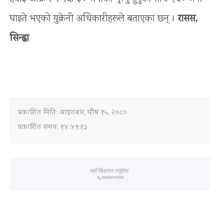
घाइते भएको युक्रेनी अधिकारीहरूले बताएका छन् ।
रासस,
सिन्ह्वा
प्रकाशित मिति:
आइतबार, पौष १५, २०८०
प्रकाशित समय: १४:४१:१३