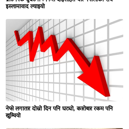
इस्लामावाद ल्याइयो
नेप्से लगातार दोस्रो दिन पनि घट्यो, कारोबार रकम पनि
खुम्चियो