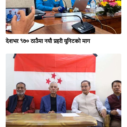
देशभर ९७० ठाउँमा नयाँ प्रहरी युनिटको माग