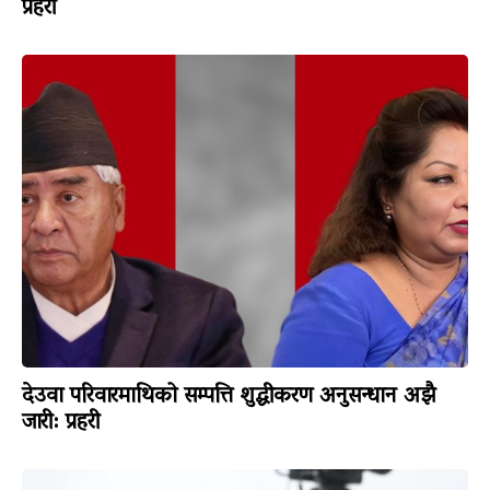
प्रहरी
देउवा परिवारमाथिको सम्पत्ति शुद्धीकरण अनुसन्धान अझै
जारी: प्रहरी