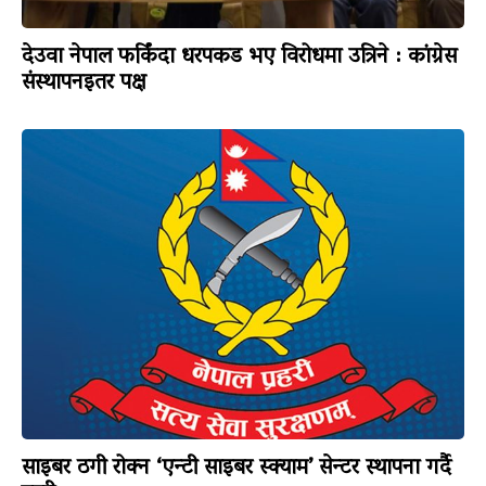
देउवा नेपाल फर्किंदा धरपकड भए विरोधमा उत्रिने : कांग्रेस
संस्थापनइतर पक्ष
साइबर ठगी रोक्न ‘एन्टी साइबर स्क्याम’ सेन्टर स्थापना गर्दै