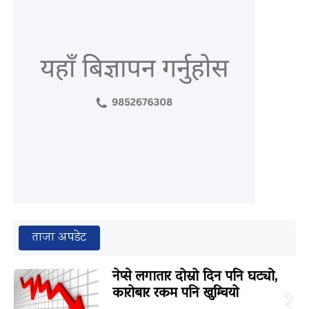
ताजा अपडेट
नेप्से लगातार दोस्रो दिन पनि घट्यो,
कारोबार रकम पनि खुम्चियो
१