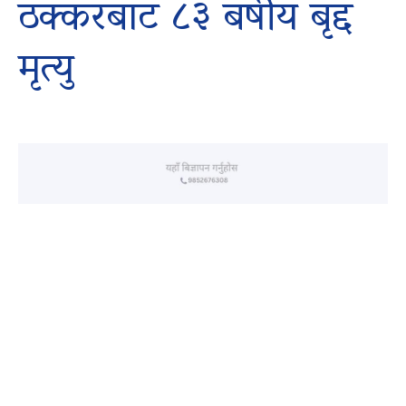
ठक्करबाट ८३ बर्षीय बृद्द
मृत्यु