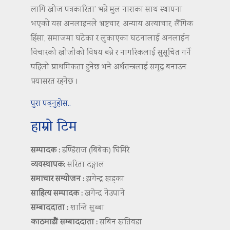
लागि खोज पत्रकारिता’ भन्ने मुल नाराका साथ स्थापना
भएको यस अनलाइनले भ्रष्टचार, अन्याय अत्याचार, लैंगिक
हिंसा, समाजमा घटेका र लुकाएका घटनालाई अनलाईन
विचारको खोजीको विषय बन्ने र नागरिकलाई सुसूचित गर्ने
पहिलो प्राथमिकता हुनेछ भने अर्थतन्त्रलाई समृद्ध बनाउन
प्रयासरत रहनेछ ।
पुरा पढ्नुहोस..
हाम्रो टिम
सम्पादक :
डण्डिराज (बिबेक) घिमिरे
व्यवस्थापक:
सरिता दङ्गाल
समाचार सम्योजन :
झगेन्द्र खड्का
साहित्य सम्पादक :
खगेन्द्र नेउपाने
सम्बाददाता :
शान्ति सुब्बा
काठमाडौं सम्बाददाता :
सबिन खतिवडा