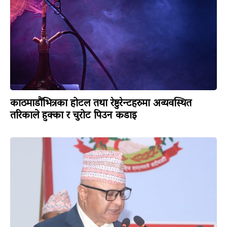
काठमाडौंभित्रका होटल तथा रेष्टुरेन्टहरुमा अव्यवस्थित
तरिकाले हुक्का र चुरोट पिउन कडाइ