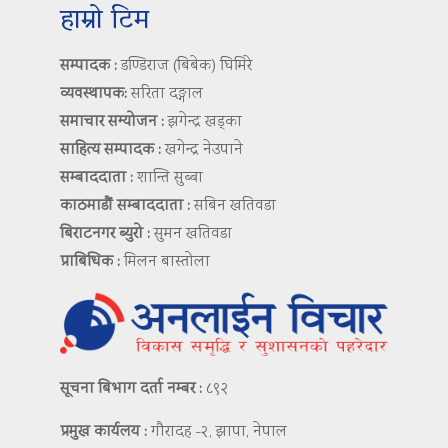
हाम्रो टिम
सम्पादक :
डण्डिराज (बिबेक) घिमिरे
व्यवस्थापक:
सरिता दङ्गाल
समाचार सम्योजन :
झगेन्द्र खड्का
साहित्य सम्पादक :
खगेन्द्र नेउपाने
सम्बाददाता :
शान्ति सुब्बा
काठमाडौं सम्बाददाता :
सबिन खतिवडा
बिराटनगर ब्युरो :
सुमन खतिवडा
प्राबिधिक :
मिलन बास्तोला
सूचना बिभाग दर्ता नम्बर :
८९२
प्रमुख कार्यलय :
गौरादह -२, झापा, नेपाल