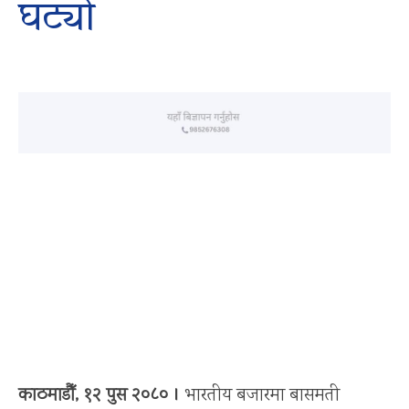
घट्यो
काठमाडौँ, १२ पुस २०८० ।
भारतीय बजारमा बासमती