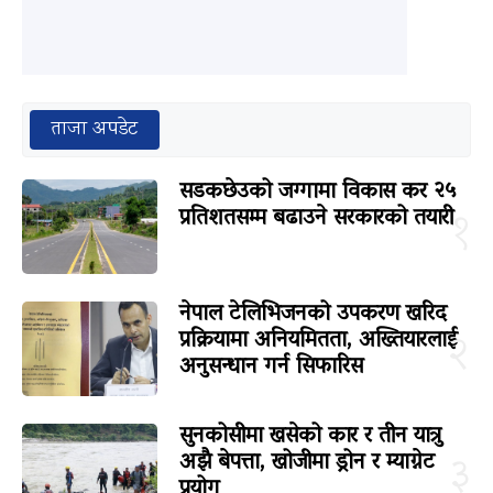
ताजा अपडेट
सडकछेउको जग्गामा विकास कर २५
प्रतिशतसम्म बढाउने सरकारको तयारी
१
नेपाल टेलिभिजनको उपकरण खरिद
प्रक्रियामा अनियमितता, अख्तियारलाई
२
अनुसन्धान गर्न सिफारिस
सुनकोसीमा खसेको कार र तीन यात्रु
अझै बेपत्ता, खोजीमा ड्रोन र म्याग्नेट
३
प्रयोग