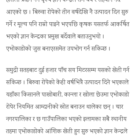
हौसला प्रदान गर्न कृषि ज्ञान केन्द्रले समन्वय र सहयोग गर्दै
आएको छ । बिरुवा रोपेको तीन वर्षदेखि नै उत्पादन दिन सुरु
गर्ने र मूल्य पनि राम्रो पाइने भएपछि कृषक यसतर्फ आकर्षित
भएको ज्ञान केन्द्रका प्रमुख बर्देवाले बताउनुभयो ।
एभोकाडोको जुस बनाएरसमेत उपभोग गर्न सकिन्छ ।
समुद्री सतहबाट दुई हजार पाँच सय मिटरसम्म यसको खेती गर्न
सकिन्छ । बिरुवा रोपेको केही वर्षभित्रै उत्पादन दिने भएकाले
यहाँका किसानले पाखोबारी, कान्ला र खोला छेउमा एभोकाडो
रोपेर नियमित आम्दानीको स्रोत बनाउन थालेका छन् । चार
नगरपालिका र छ गाउँपालिका भएको इलामका सबै स्थानीय
तहमा एभोकाडोको आंशिक खेती हुन सुरु भएको ज्ञान केन्द्रले