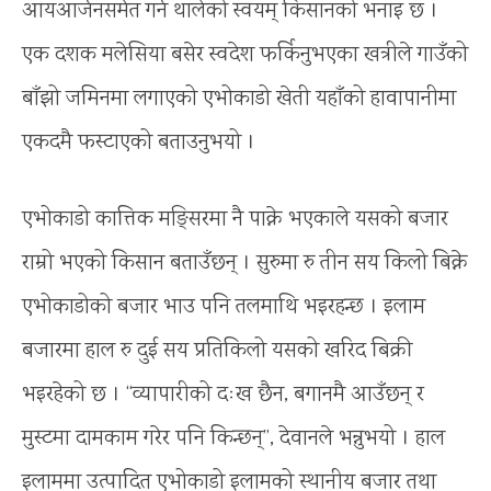
आयआर्जनसमेत गर्न थालेको स्वयम् किसानको भनाइ छ ।
एक दशक मलेसिया बसेर स्वदेश फर्किनुभएका खत्रीले गाउँको
बाँझो जमिनमा लगाएको एभोकाडो खेती यहाँको हावापानीमा
एकदमै फस्टाएको बताउनुभयो ।
एभोकाडो कात्तिक मङ्सिरमा नै पाक्ने भएकाले यसको बजार
राम्रो भएको किसान बताउँछन् । सुरुमा रु तीन सय किलो बिक्ने
एभोकाडोको बजार भाउ पनि तलमाथि भइरहन्छ । इलाम
बजारमा हाल रु दुई सय प्रतिकिलो यसको खरिद बिक्री
भइरहेको छ । “व्यापारीको दःख छैन, बगानमै आउँछन् र
मुस्टमा दामकाम गरेर पनि किन्छन्”, देवानले भन्नुभयो । हाल
इलाममा उत्पादित एभोकाडो इलामको स्थानीय बजार तथा