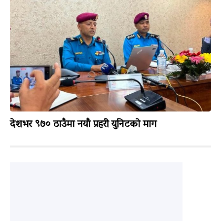
देशभर ९७० ठाउँमा नयाँ प्रहरी युनिटको माग