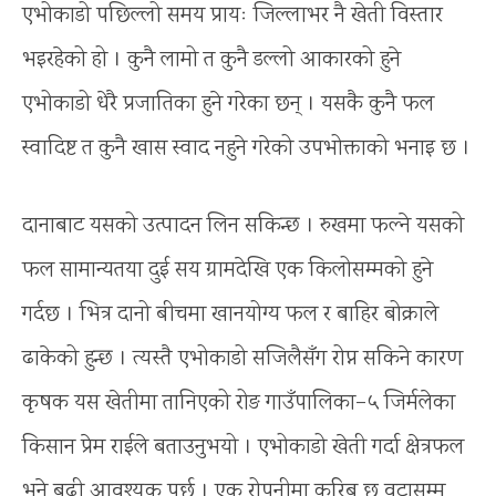
एभोकाडो पछिल्लो समय प्रायः जिल्लाभर नै खेती विस्तार
भइरहेको हो । कुनै लामो त कुनै डल्लो आकारको हुने
एभोकाडो धेरै प्रजातिका हुने गरेका छन् । यसकै कुनै फल
स्वादिष्ट त कुनै खास स्वाद नहुने गरेको उपभोक्ताको भनाइ छ ।
दानाबाट यसको उत्पादन लिन सकिन्छ । रुखमा फल्ने यसको
फल सामान्यतया दुई सय ग्रामदेखि एक किलोसम्मको हुने
गर्दछ । भित्र दानो बीचमा खानयोग्य फल र बाहिर बोक्राले
ढाकेको हुन्छ । त्यस्तै एभोकाडो सजिलैसँग रोप्न सकिने कारण
कृषक यस खेतीमा तानिएको रोङ गाउँपालिका–५ जिर्मलेका
किसान प्रेम राईले बताउनुभयो । एभोकाडो खेती गर्दा क्षेत्रफल
भने बढी आवश्यक पर्छ । एक रोपनीमा करिब छ वटासम्म