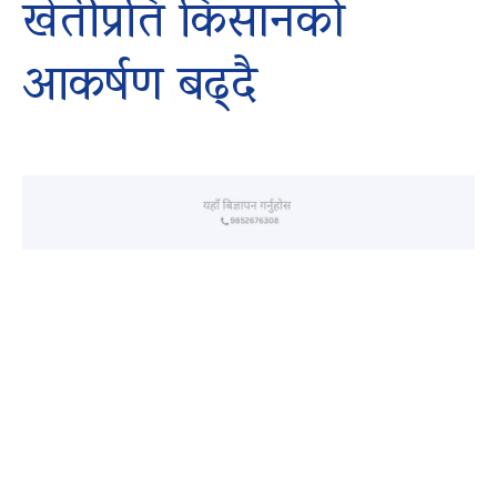
खेतीप्रति किसानको
आकर्षण बढ्दै