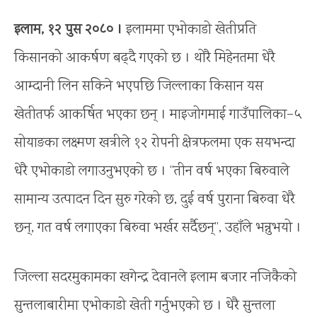
इलाम, १२ पुस २०८० ।
इलाममा एभोकाडो खेतीप्रति
किसानको आकर्षण बढ्दै गएको छ । थोरै मिहेनतमा धेरै
आम्दानी लिन सकिने भएपछि जिल्लाका किसान यस
खेतीतर्फ आकर्षित भएका छन् । माइजोगमाई गाउँपालिका–५
सोयाङका लक्ष्मण खत्रीले १२ रोपनी क्षेत्रफलमा एक सयभन्दा
धेरै एभोकाडो लगाउनुभएको छ । “तीन वर्ष भएका बिरुवाले
सामान्य उत्पादन दिन सुरु गरेको छ, दुई वर्ष पुराना बिरुवा धेरै
छन्, गत वर्ष लगाएका बिरुवा भर्खर सर्दैछन्”, उहाँले भन्नुभयो ।
जिल्ला सदरमुकामका खगेन्द्र देवानले इलाम बजार नजिकैको
सुन्तलाबारीमा एभोकाडो खेती गर्नुभएको छ । धेरै सुन्तला