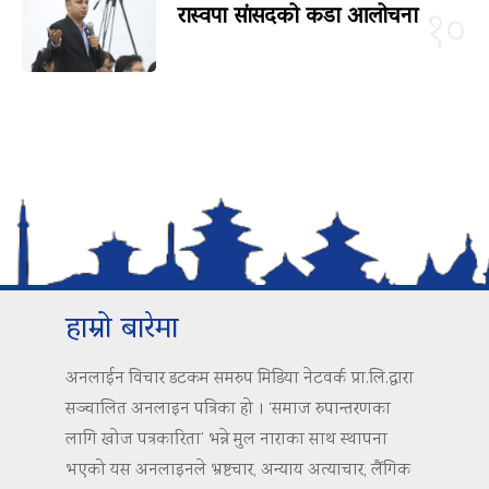
रास्वपा सांसदको कडा आलोचना
१०
हाम्रो बारेमा
अनलाईन विचार डटकम समरुप मिडिया नेटवर्क प्रा.लि.द्वारा
सञ्चालित अनलाइन पत्रिका हो । ‘समाज रुपान्तरणका
लागि खोज पत्रकारिता’ भन्ने मुल नाराका साथ स्थापना
भएको यस अनलाइनले भ्रष्टचार, अन्याय अत्याचार, लैंगिक