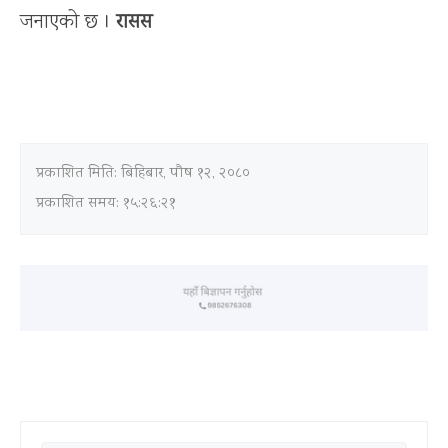
जनाएको छ ।
रासस
प्रकाशित मिति:
बिहिबार, पौष १२, २०८०
प्रकाशित समय: १५:२६:२१