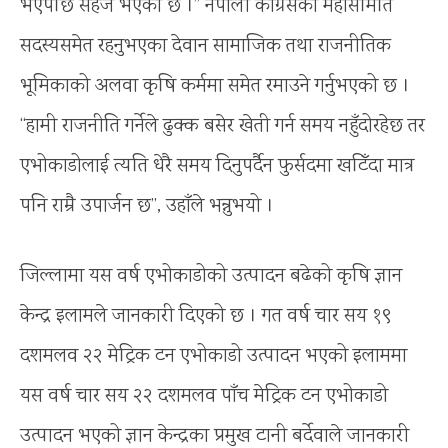
भएपछि सहज भएको छ ।” नेपाली कांग्रेसका महासमिति
सदस्यसमेत रहनुभएका देवान सामाजिक तथा राजनीतिक
भूमिकाको अलवा कृषि कर्ममा समेत रमाउने गर्नुभएको छ ।
“हामी राजनीति गर्नेले ढुक्क बसेर खेती गर्न समय नहुँदोरहेछ तर
एभोकाडोलाई त्यति धेरै समय दिनुपर्दैन फुर्सदमा खटिँदा मात्र
पनि राम्रै उपार्जन छ”, उहाँले भन्नुभयो ।
जिल्लामा यस वर्ष एभोकाडोको उत्पादन बढेको कृषि ज्ञान
केन्द्र इलामले जानकारी दिएको छ । गत वर्ष चार सय १९
दशमलव २२ मेट्रिक टन एभोकाडो उत्पादन भएको इलाममा
यस वर्ष चार सय २२ दशमलव पाँच मेट्रिक टन एभोकाडो
उत्पादन भएको ज्ञान केन्द्रका प्रमुख टानी बर्देवाले जानकारी