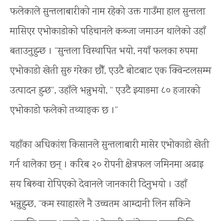
फलेकाले सुन्तलाबारीको नाम रहेको उक्त गाउँमा हाल सुन्तला
मासिएर एभोकाडोको पहिचानले कब्जा जमाउन थालेको उहाँ
बताउनुहुन्छ । “सुन्तला विस्थापित भयो, नयाँ फलका रुपमा
एभोकाडो खेती सुरु गरेका छौँ, एउटै बोटबाट एक क्विन्टलसम्म
उत्पादन हुन्छ”, उहाँले भन्नुभयो, “ एउटै झ्याङमा ८० हजारको
एभोकाडो फलेको तथ्याङ्क छ ।”
यहाँका अधिकांश किसानले सुन्तलाबारी मासेर एभोकाडो खेती
गर्न थालेका छन् । करिब २० रोपनी क्षेत्रफल जमिनमा अढाइ
सय बिरुवा रोपिएको देवानले जानकारी दिनुभयो । उहाँ
भन्नुहुन्छ, “कम स्याहारले नै उच्चतम आम्दानी लिन सकिने