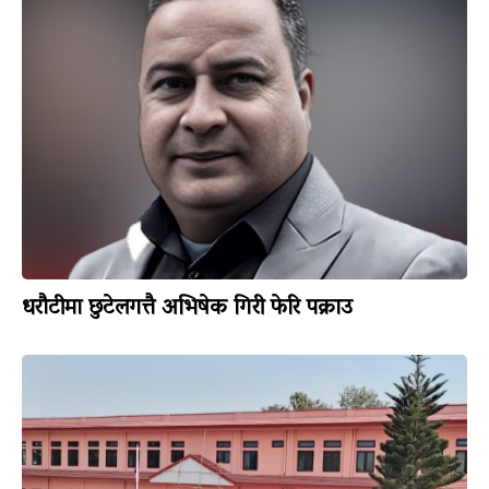
धरौटीमा छुटेलगत्तै अभिषेक गिरी फेरि पक्राउ