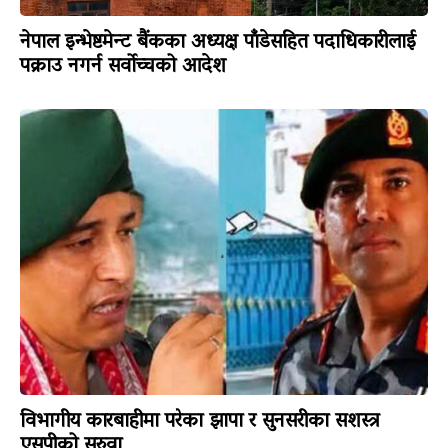
नेपाल इन्भेष्टमेन्ट बैंकका अध्यक्ष पाँडेसहित पदाधिकारीलाई
पक्राउ नगर्न सर्वोच्चको आदेश
विभागीय कारबाहीमा परेका झापा र सुनसरीका सशस्त्र
एसपीको सरुवा