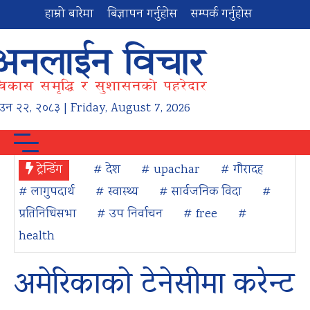
हाम्रो बारेमा
बिज्ञापन गर्नुहोस
सम्पर्क गर्नुहोस
ाउन
२२
,
२०८३
| Friday, August 7, 2026
ट्रेन्डिंग
# देश
# upachar
# गौरादह
# लागुपदार्थ
# स्वास्थ्य
# सार्वजनिक विदा
#
प्रतिनिधिसभा
# उप निर्वाचन
# free
#
health
अमेरिकाको टेनेसीमा करेन्ट