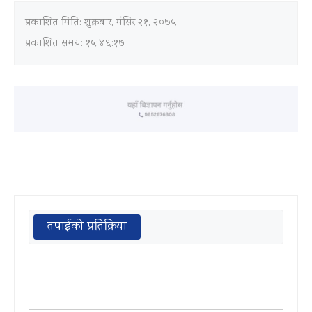
प्रकाशित मिति:
शुक्रबार, मंसिर २१, २०७५
प्रकाशित समय: १५:४६:१७
तपाईको प्रतिक्रिया