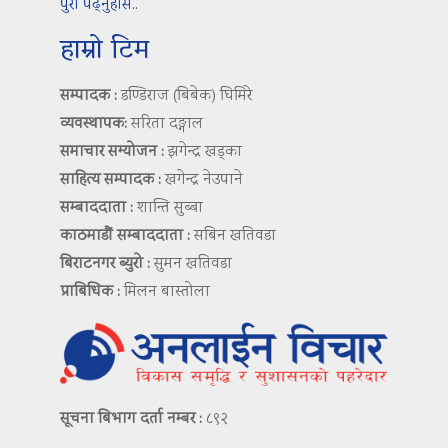
पुरा पढ्नुहोस..
हाम्रो टिम
सम्पादक :
डण्डिराज (बिबेक) घिमिरे
व्यवस्थापक:
सरिता दङ्गाल
समाचार सम्योजन :
झगेन्द्र खड्का
साहित्य सम्पादक :
खगेन्द्र नेउपाने
सम्बाददाता :
शान्ति सुब्बा
काठमाडौं सम्बाददाता :
सबिन खतिवडा
बिराटनगर ब्युरो :
सुमन खतिवडा
प्राबिधिक :
मिलन बास्तोला
सूचना बिभाग दर्ता नम्बर :
८९२