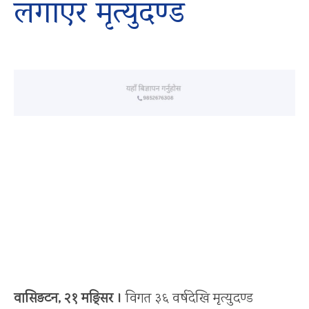
लगाएर मृत्युदण्ड
वासिङटन, २१ मङ्सिर ।
विगत ३६ वर्षदेखि मृत्युदण्ड