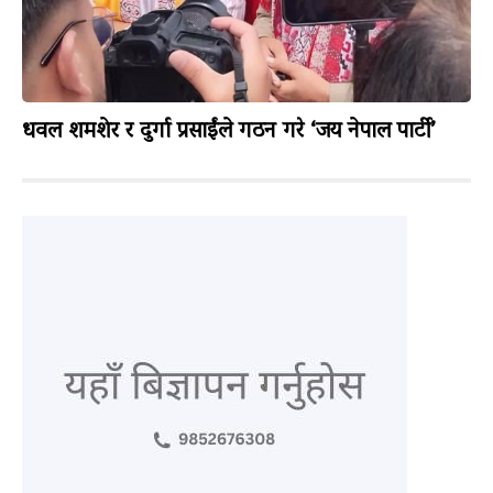
धवल शमशेर र दुर्गा प्रसाईंले गठन गरे ‘जय नेपाल पार्टी’