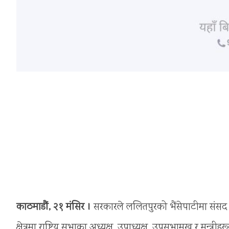
काठमाडौं, २१ मंसिर ।
सरकारले ललितपुरको भैंसेपाटीमा संसद
क्षेत्रमा राष्ट्रिय सभाका अध्यक्ष, उपाध्यक्ष, उपसभामुख र मन्त्