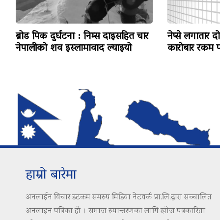
ब्रोड पिक दुर्घटना : निम्स दाइसहित चार
नेप्से लगातार द
नेपालीको शव इस्लामावाद ल्याइयो
कारोबार रकम पन
हाम्रो बारेमा
अनलाईन विचार डटकम समरुप मिडिया नेटवर्क प्रा.लि.द्वारा सञ्चालित
अनलाइन पत्रिका हो । ‘समाज रुपान्तरणका लागि खोज पत्रकारिता’