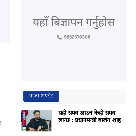
ताजा अपडेट
सही समय आउन केही समय
१
लाग्छ : प्रधानमन्त्री बालेन शाह
ास