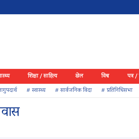
वास्थ्य
शिक्षा / साहित्य
खेल
विश्व
पत्र /
ागुपदार्थ
# स्वास्थ्य
# सार्वजनिक विदा
# प्रतिनिधिसभा
िवास