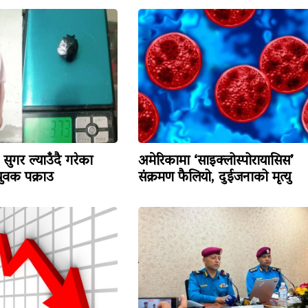
सुगर ल्याउँदै गरेका
अमेरिकामा ‘साइक्लोस्पोरायासिस’
वक पक्राउ
संक्रमण फैलियो, दुईजनाको मृत्यु