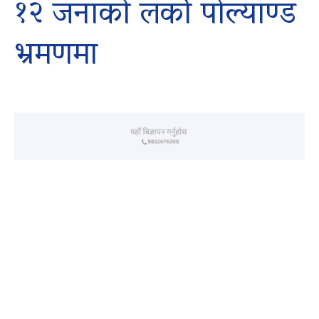
१२ जनाको लर्को पोल्याण्ड
भ्रमणमा