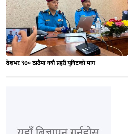
देशभर ९७० ठाउँमा नयाँ प्रहरी युनिटको माग