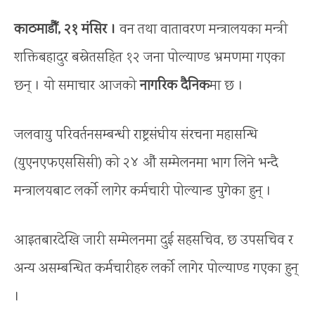
काठमाडौँ, २१ मंसिर ।
वन तथा वातावरण मन्त्रालयका मन्त्री
शक्तिबहादुर बस्नेतसहित १२ जना पोल्याण्ड भ्रमणमा गएका
छन् । यो समाचार आजको
नागरिक दैनिक
मा छ ।
जलवायु परिवर्तनसम्बन्धी राष्ट्रसंघीय संरचना महासन्धि
(युएनएफएससिसी) को २४ औं सम्मेलनमा भाग लिने भन्दै
मन्त्रालयबाट लर्को लागेर कर्मचारी पोल्यान्ड पुगेका हुन् ।
आइतबारदेखि जारी सम्मेलनमा दुई सहसचिव, छ उपसचिव र
अन्य असम्बन्धित कर्मचारीहरु लर्को लागेर पोल्याण्ड गएका हुन्
।