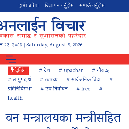
हाम्रो बारेमा
बिज्ञापन गर्नुहोस
सम्पर्क गर्नुहोस
न
२३
,
२०८३
| Saturday, August 8, 2026
ट्रेन्डिंग
# देश
# upachar
# गौरादह
# लागुपदार्थ
# स्वास्थ्य
# सार्वजनिक विदा
#
प्रतिनिधिसभा
# उप निर्वाचन
# free
#
health
वन मन्त्रालयका मन्त्रीसहित