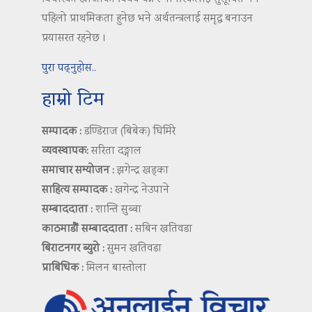
पहिलो प्राथमिकता हुनेछ भने अर्थतन्त्रलाई समृद्ध बनाउन
प्रयासरत रहनेछ ।
पुरा पढ्नुहोस..
हाम्रो टिम
सम्पादक :
डण्डिराज (बिबेक) घिमिरे
व्यवस्थापक:
सरिता दङ्गाल
समाचार सम्योजन :
झगेन्द्र खड्का
साहित्य सम्पादक :
खगेन्द्र नेउपाने
सम्बाददाता :
शान्ति सुब्बा
काठमाडौं सम्बाददाता :
सबिन खतिवडा
बिराटनगर ब्युरो :
सुमन खतिवडा
प्राबिधिक :
मिलन बास्तोला