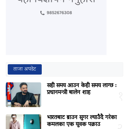
ताजा अपडेट
सही समय आउन केही समय लाग्छ :
प्रधानमन्त्री बालेन शाह
१
भारतबाट ब्राउन सुगर ल्याउँदै गरेका
कमलका एक युवक पक्राउ
२