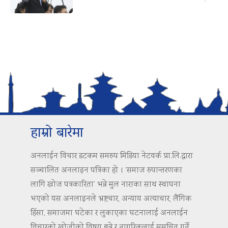
हाम्रो बारेमा
अनलाईन विचार डटकम समरुप मिडिया नेटवर्क प्रा.लि.द्वारा
सञ्चालित अनलाइन पत्रिका हो । ‘समाज रुपान्तरणका
लागि खोज पत्रकारिता’ भन्ने मुल नाराका साथ स्थापना
भएको यस अनलाइनले भ्रष्टचार, अन्याय अत्याचार, लैंगिक
हिंसा, समाजमा घटेका र लुकाएका घटनालाई अनलाईन
विचारको खोजीको विषय बन्ने र नागरिकलाई सुसूचित गर्ने