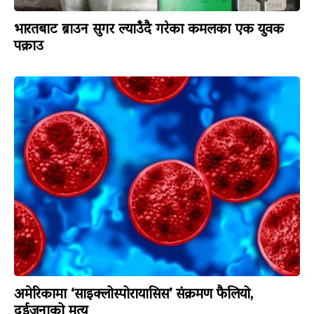
भारतबाट ब्राउन सुगर ल्याउँदै गरेका कमलका एक युवक
पक्राउ
अमेरिकामा ‘साइक्लोस्पोरायासिस’ संक्रमण फैलियो,
दुईजनाको मृत्यु