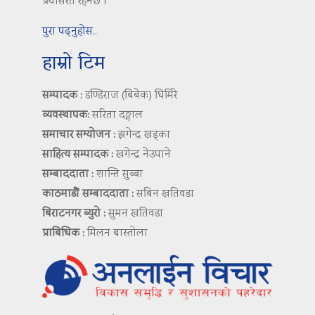
प्रयासरत रहनेछ ।
पुरा पढ्नुहोस..
हाम्रो टिम
सम्पादक :
डण्डिराज (बिबेक) घिमिरे
व्यवस्थापक:
सरिता दङ्गाल
समाचार सम्योजन :
झगेन्द्र खड्का
साहित्य सम्पादक :
खगेन्द्र नेउपाने
सम्बाददाता :
शान्ति सुब्बा
काठमाडौं सम्बाददाता :
सबिन खतिवडा
बिराटनगर ब्युरो :
सुमन खतिवडा
प्राबिधिक :
मिलन बास्तोला