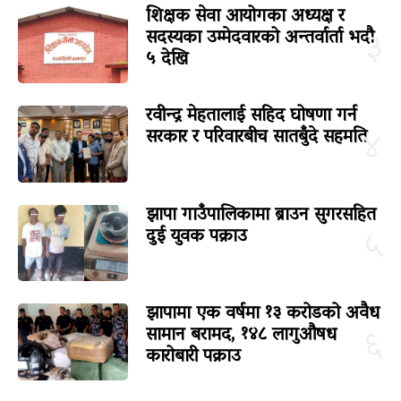
शिक्षक सेवा आयोगका अध्यक्ष र
सदस्यका उम्मेदवारको अन्तर्वार्ता भदौ
३
५ देखि
रवीन्द्र मेहतालाई सहिद घोषणा गर्न
सरकार र परिवारबीच सातबुँदे सहमति
४
झापा गाउँपालिकामा ब्राउन सुगरसहित
दुई युवक पक्राउ
५
झापामा एक वर्षमा १३ करोडको अवैध
सामान बरामद, १४८ लागुऔषध
६
कारोबारी पक्राउ