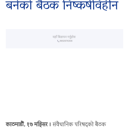
बनेको बैठक निष्कर्षविहीन
काठमाडौं, १७ मङ्सिर ।
संवैधानिक परिषद्को बैठक