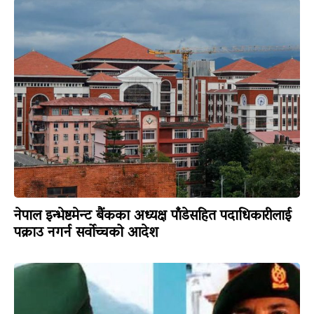
नेपाल इन्भेष्टमेन्ट बैंकका अध्यक्ष पाँडेसहित पदाधिकारीलाई
पक्राउ नगर्न सर्वोच्चको आदेश