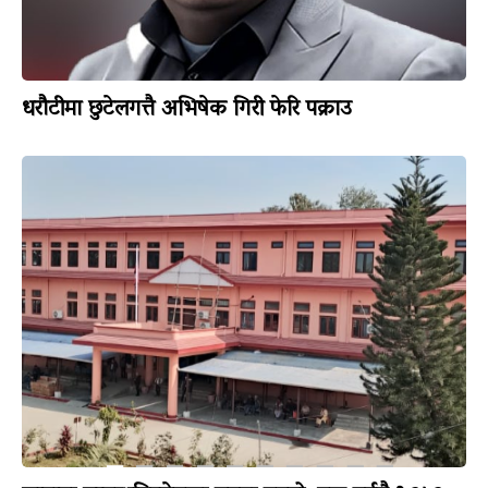
धरौटीमा छुटेलगत्तै अभिषेक गिरी फेरि पक्राउ