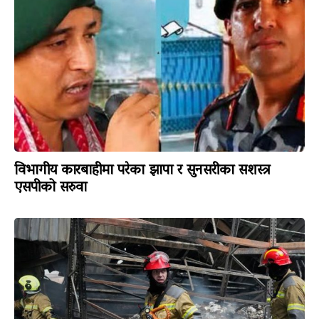
विभागीय कारबाहीमा परेका झापा र सुनसरीका सशस्त्र
एसपीको सरुवा