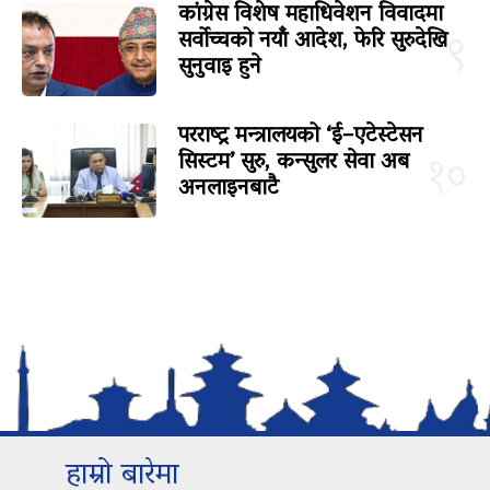
कांग्रेस विशेष महाधिवेशन विवादमा
सर्वोच्चको नयाँ आदेश, फेरि सुरुदेखि
९
सुनुवाइ हुने
परराष्ट्र मन्त्रालयको ‘ई–एटेस्टेसन
सिस्टम’ सुरु, कन्सुलर सेवा अब
१०
अनलाइनबाटै
हाम्रो बारेमा