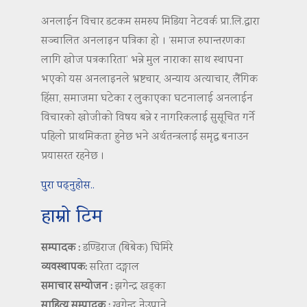
अनलाईन विचार डटकम समरुप मिडिया नेटवर्क प्रा.लि.द्वारा
सञ्चालित अनलाइन पत्रिका हो । ‘समाज रुपान्तरणका
लागि खोज पत्रकारिता’ भन्ने मुल नाराका साथ स्थापना
भएको यस अनलाइनले भ्रष्टचार, अन्याय अत्याचार, लैंगिक
हिंसा, समाजमा घटेका र लुकाएका घटनालाई अनलाईन
विचारको खोजीको विषय बन्ने र नागरिकलाई सुसूचित गर्ने
पहिलो प्राथमिकता हुनेछ भने अर्थतन्त्रलाई समृद्ध बनाउन
प्रयासरत रहनेछ ।
पुरा पढ्नुहोस..
हाम्रो टिम
सम्पादक :
डण्डिराज (बिबेक) घिमिरे
व्यवस्थापक:
सरिता दङ्गाल
समाचार सम्योजन :
झगेन्द्र खड्का
साहित्य सम्पादक :
खगेन्द्र नेउपाने