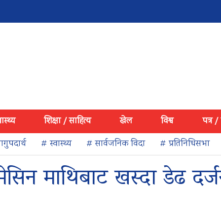
वास्थ्य
शिक्षा / साहित्य
खेल
विश्व
पत्र /
गुपदार्थ
# स्वास्थ्य
# सार्वजनिक विदा
# प्रतिनिधिसभा
 मेसिन माथिबाट खस्दा डेढ दर्