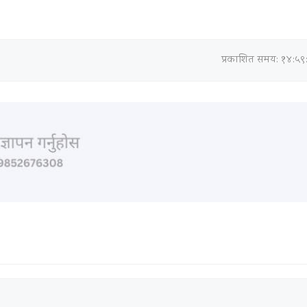
प्रकाशित समय: १४:५९