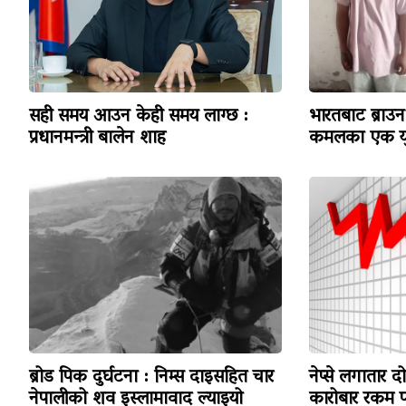
सही समय आउन केही समय लाग्छ :
भारतबाट ब्राउन 
प्रधानमन्त्री बालेन शाह
कमलका एक यु
ब्रोड पिक दुर्घटना : निम्स दाइसहित चार
नेप्से लगातार द
नेपालीको शव इस्लामावाद ल्याइयो
कारोबार रकम पन