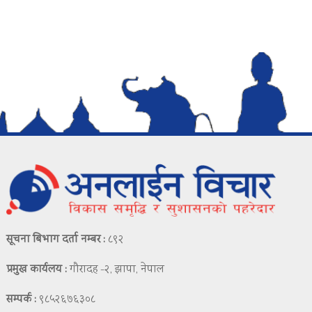
सूचना बिभाग दर्ता नम्बर :
८९२
प्रमुख कार्यलय :
गौरादह -२, झापा, नेपाल
सम्पर्क :
९८५२६७६३०८