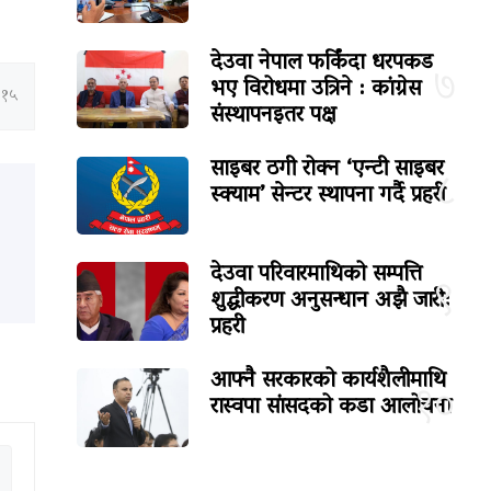
देउवा नेपाल फर्किंदा धरपकड
७
भए विरोधमा उत्रिने : कांग्रेस
:१५
संस्थापनइतर पक्ष
साइबर ठगी रोक्न ‘एन्टी साइबर
८
स्क्याम’ सेन्टर स्थापना गर्दै प्रहरी
देउवा परिवारमाथिको सम्पत्ति
९
शुद्धीकरण अनुसन्धान अझै जारी:
प्रहरी
आफ्नै सरकारको कार्यशैलीमाथि
१०
रास्वपा सांसदको कडा आलोचना