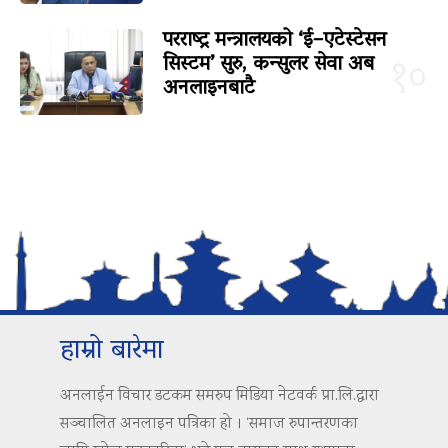
परराष्ट्र मन्त्रालयको ‘ई–एटेस्टेसन
सिस्टम’ सुरु, कन्सुलर सेवा अब
१०
अनलाइनबाटै
हाम्रो बारेमा
अनलाईन विचार डटकम समरुप मिडिया नेटवर्क प्रा.लि.द्वारा
सञ्चालित अनलाइन पत्रिका हो । ‘समाज रुपान्तरणका