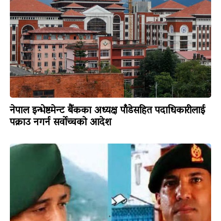
नेपाल इन्भेष्टमेन्ट बैंकका अध्यक्ष पाँडेसहित पदाधिकारीलाई
पक्राउ नगर्न सर्वोच्चको आदेश