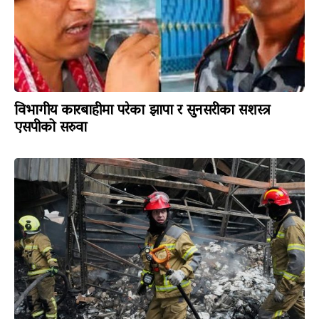
विभागीय कारबाहीमा परेका झापा र सुनसरीका सशस्त्र
एसपीको सरुवा