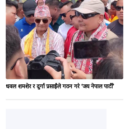
धवल शमशेर र दुर्गा प्रसाईंले गठन गरे ‘जय नेपाल पार्टी’