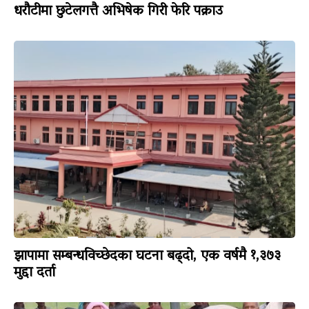
धरौटीमा छुटेलगत्तै अभिषेक गिरी फेरि पक्राउ
झापामा सम्बन्धविच्छेदका घटना बढ्दो, एक वर्षमै १,३७३
मुद्दा दर्ता