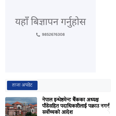
ताजा अपडेट
नेपाल इन्भेष्टमेन्ट बैंकका अध्यक्ष
पाँडेसहित पदाधिकारीलाई पक्राउ नगर्न
१
सर्वोच्चको आदेश