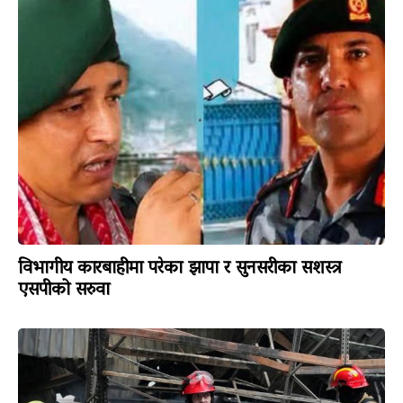
विभागीय कारबाहीमा परेका झापा र सुनसरीका सशस्त्र
एसपीको सरुवा