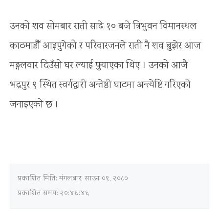
उनको शव सोमबार राती साढे १० बजे त्रिभुवन विमानस्थल
काठमाडौँ आइपुगेको र परिवारजनले राती नै शव बुझेर आज
मङ्गलवार दिउँसो घर ल्याई पुर्‍याएका थिए । उनको आजै
भद्रपुर ९ स्थित स्वर्गद्वारी अन्तेष्ठी घाटमा अन्त्येष्टि गरिएको
जनाइएको छ ।
प्रकाशित मिति:
मंगलबार, साउन ०९, २०८०
प्रकाशित समय: २०:४६:४६