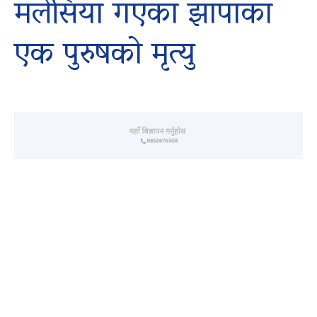
मलेसिया गएका झापाका
एक पुरुषको मृत्यु