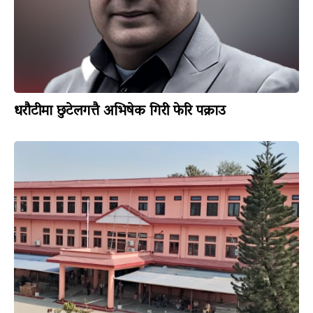
धरौटीमा छुटेलगत्तै अभिषेक गिरी फेरि पक्राउ