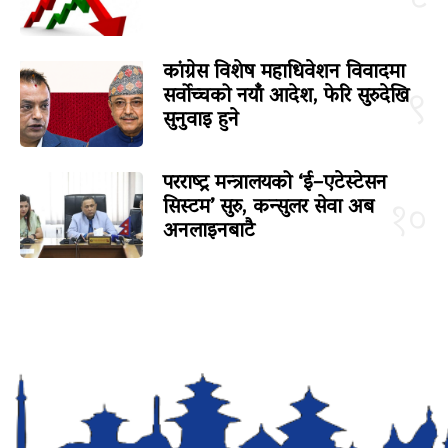
कांग्रेस विशेष महाधिवेशन विवादमा
सर्वोच्चको नयाँ आदेश, फेरि सुरुदेखि
९
सुनुवाइ हुने
परराष्ट्र मन्त्रालयको ‘ई–एटेस्टेसन
सिस्टम’ सुरु, कन्सुलर सेवा अब
१०
अनलाइनबाटै