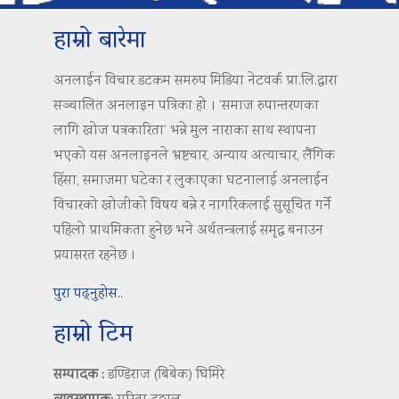
हाम्रो बारेमा
अनलाईन विचार डटकम समरुप मिडिया नेटवर्क प्रा.लि.द्वारा
सञ्चालित अनलाइन पत्रिका हो । ‘समाज रुपान्तरणका
लागि खोज पत्रकारिता’ भन्ने मुल नाराका साथ स्थापना
भएको यस अनलाइनले भ्रष्टचार, अन्याय अत्याचार, लैंगिक
हिंसा, समाजमा घटेका र लुकाएका घटनालाई अनलाईन
विचारको खोजीको विषय बन्ने र नागरिकलाई सुसूचित गर्ने
पहिलो प्राथमिकता हुनेछ भने अर्थतन्त्रलाई समृद्ध बनाउन
प्रयासरत रहनेछ ।
पुरा पढ्नुहोस..
हाम्रो टिम
सम्पादक :
डण्डिराज (बिबेक) घिमिरे