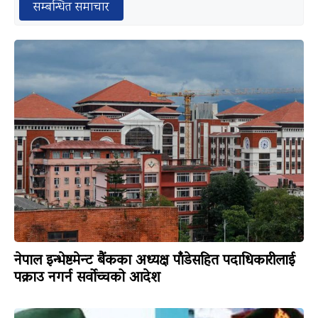
सम्बन्धित समाचार
नेपाल इन्भेष्टमेन्ट बैंकका अध्यक्ष पाँडेसहित पदाधिकारीलाई
पक्राउ नगर्न सर्वोच्चको आदेश