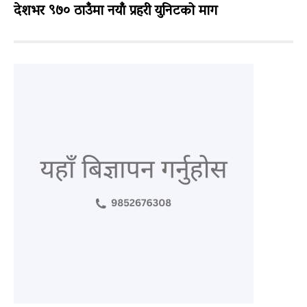
देशभर ९७० ठाउँमा नयाँ प्रहरी युनिटको माग