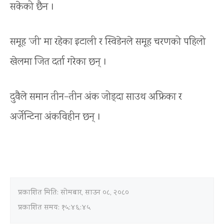
सकेको छैन ।
समूह ‘जी’ मा रहेका इटाली र स्विडेनले समूह चरणको पहिलो
खेलमा जित दर्ता गरेका छन् ।
दुवैले समान तीन–तीन अंक जोड्दा साउथ अफ्रिका र
अर्जेन्टिना अंकविहीन छन् ।
प्रकाशित मिति:
सोमबार, साउन ०८, २०८०
प्रकाशित समय: १५:४६:४५