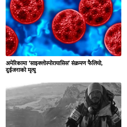
अमेरिकामा ‘साइक्लोस्पोरायासिस’ संक्रमण फैलियो,
दुईजनाको मृत्यु