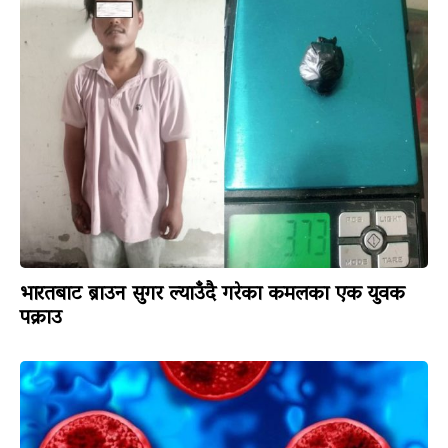
भारतबाट ब्राउन सुगर ल्याउँदै गरेका कमलका एक युवक
पक्राउ