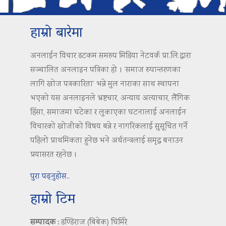
हाम्रो बारेमा
अनलाईन विचार डटकम समरुप मिडिया नेटवर्क प्रा.लि.द्वारा
सञ्चालित अनलाइन पत्रिका हो । ‘समाज रुपान्तरणका
लागि खोज पत्रकारिता’ भन्ने मुल नाराका साथ स्थापना
भएको यस अनलाइनले भ्रष्टचार, अन्याय अत्याचार, लैंगिक
हिंसा, समाजमा घटेका र लुकाएका घटनालाई अनलाईन
विचारको खोजीको विषय बन्ने र नागरिकलाई सुसूचित गर्ने
पहिलो प्राथमिकता हुनेछ भने अर्थतन्त्रलाई समृद्ध बनाउन
प्रयासरत रहनेछ ।
पुरा पढ्नुहोस..
हाम्रो टिम
सम्पादक :
डण्डिराज (बिबेक) घिमिरे