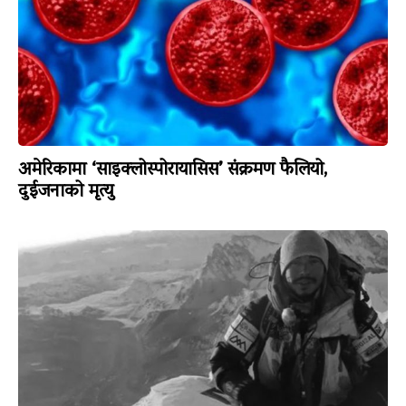
अमेरिकामा ‘साइक्लोस्पोरायासिस’ संक्रमण फैलियो,
दुईजनाको मृत्यु