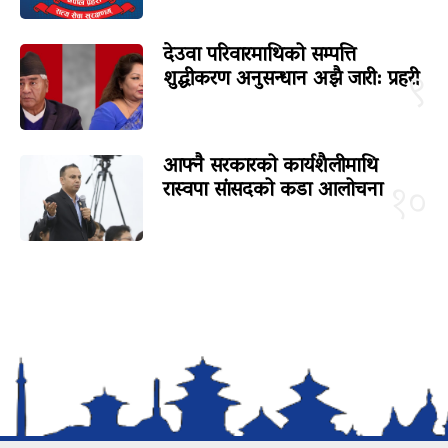
देउवा परिवारमाथिको सम्पत्ति
शुद्धीकरण अनुसन्धान अझै जारी: प्रहरी
९
आफ्नै सरकारको कार्यशैलीमाथि
रास्वपा सांसदको कडा आलोचना
१०