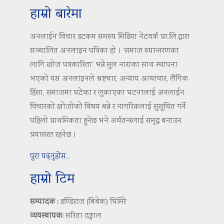
हाम्रो बारेमा
अनलाईन विचार डटकम समरुप मिडिया नेटवर्क प्रा.लि.द्वारा
सञ्चालित अनलाइन पत्रिका हो । ‘समाज रुपान्तरणका
लागि खोज पत्रकारिता’ भन्ने मुल नाराका साथ स्थापना
भएको यस अनलाइनले भ्रष्टचार, अन्याय अत्याचार, लैंगिक
हिंसा, समाजमा घटेका र लुकाएका घटनालाई अनलाईन
विचारको खोजीको विषय बन्ने र नागरिकलाई सुसूचित गर्ने
पहिलो प्राथमिकता हुनेछ भने अर्थतन्त्रलाई समृद्ध बनाउन
प्रयासरत रहनेछ ।
पुरा पढ्नुहोस..
हाम्रो टिम
सम्पादक :
डण्डिराज (बिबेक) घिमिरे
व्यवस्थापक:
सरिता दङ्गाल