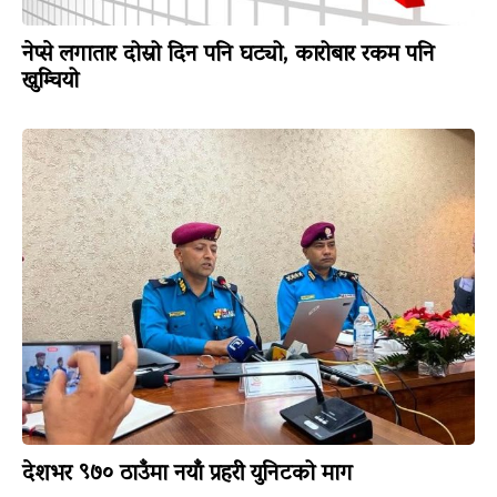
नेप्से लगातार दोस्रो दिन पनि घट्यो, कारोबार रकम पनि
खुम्चियो
देशभर ९७० ठाउँमा नयाँ प्रहरी युनिटको माग