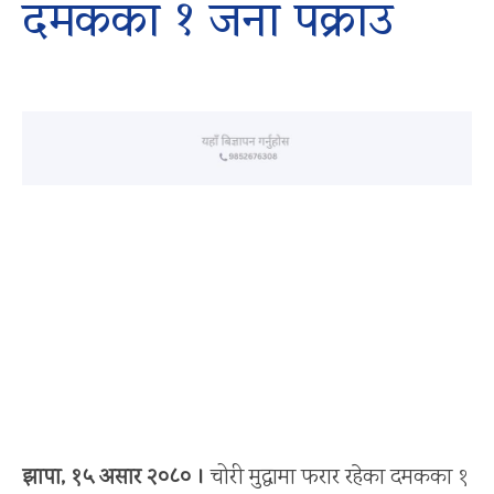
दमकका १ जना पक्राउ
झापा, १५ असार २०८० ।
चोरी मुद्धामा फरार रहेका दमकका १