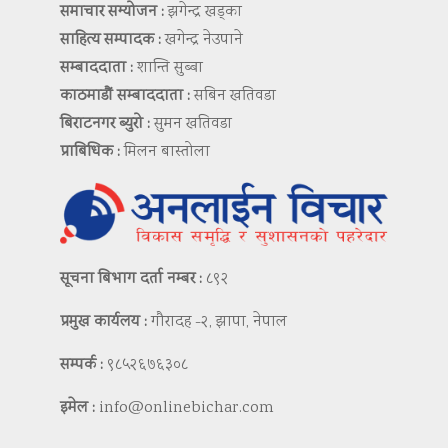
समाचार सम्योजन :
झगेन्द्र खड्का
साहित्य सम्पादक :
खगेन्द्र नेउपाने
सम्बाददाता :
शान्ति सुब्बा
काठमाडौं सम्बाददाता :
सबिन खतिवडा
बिराटनगर ब्युरो :
सुमन खतिवडा
प्राबिधिक :
मिलन बास्तोला
सूचना बिभाग दर्ता नम्बर :
८९२
प्रमुख कार्यलय :
गौरादह -२, झापा, नेपाल
सम्पर्क :
९८५२६७६३०८
इमेल :
info@onlinebichar.com