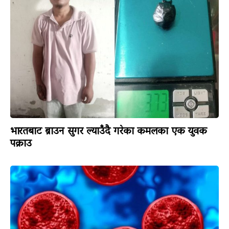
भारतबाट ब्राउन सुगर ल्याउँदै गरेका कमलका एक युवक
पक्राउ