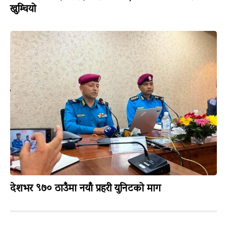
खुम्चियो
देशभर ९७० ठाउँमा नयाँ प्रहरी युनिटको माग