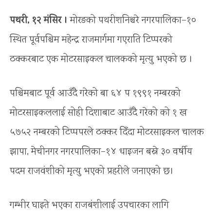
पथरी, १२ मंसिर ।
मोरङको पथरीशनिश्चरे नगरपालिका–१०
स्थित पूर्वपश्चिम महेन्द्र राजमार्गमा गएराति टिप्परको
ठक्करबाट एक मोटरसाइकल चालकको मृत्यु भएको छ ।
पश्चिमबाट पूर्व आउँदै गरेको बा ६४ प १९९१ नम्बरको
मोटरसाइकललाई सोही दिशाबाट आउँदै गरेको को १ ख
५७५२ नम्बरको टिप्पपरले ठक्कर दिँदा मोटरसाइकल चालक
झापा, मेचीनगर नगरपालिका–१४ धाइजन बस्ने ३० वर्षीय
पदम राजवंशीको मृत्यु भएको प्रहरीले जनाएको छ।
गम्भीर घाइते भएका राजबंशीलाई उपचारका लागि