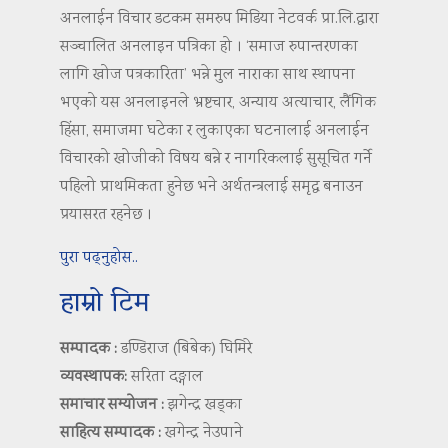
अनलाईन विचार डटकम समरुप मिडिया नेटवर्क प्रा.लि.द्वारा
सञ्चालित अनलाइन पत्रिका हो । ‘समाज रुपान्तरणका
लागि खोज पत्रकारिता’ भन्ने मुल नाराका साथ स्थापना
भएको यस अनलाइनले भ्रष्टचार, अन्याय अत्याचार, लैंगिक
हिंसा, समाजमा घटेका र लुकाएका घटनालाई अनलाईन
विचारको खोजीको विषय बन्ने र नागरिकलाई सुसूचित गर्ने
पहिलो प्राथमिकता हुनेछ भने अर्थतन्त्रलाई समृद्ध बनाउन
प्रयासरत रहनेछ ।
पुरा पढ्नुहोस..
हाम्रो टिम
सम्पादक :
डण्डिराज (बिबेक) घिमिरे
व्यवस्थापक:
सरिता दङ्गाल
समाचार सम्योजन :
झगेन्द्र खड्का
साहित्य सम्पादक :
खगेन्द्र नेउपाने