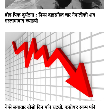
ब्रोड पिक दुर्घटना : निम्स दाइसहित चार नेपालीको शव
इस्लामावाद ल्याइयो
नेप्से लगातार दोस्रो दिन पनि घट्यो, कारोबार रकम पनि