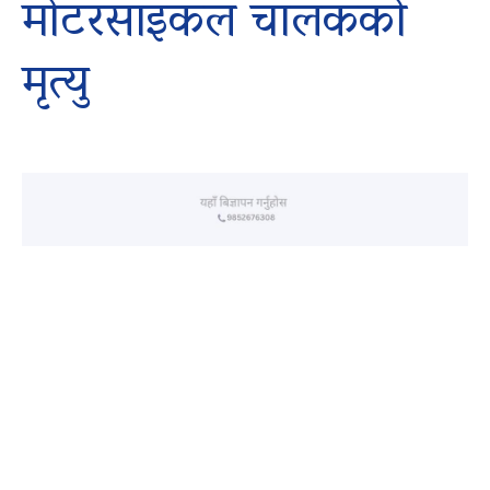
मोटरसाइकल चालकको
मृत्यु