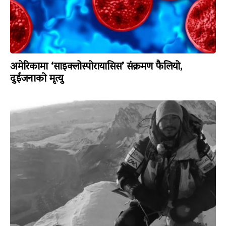
अमेरिकामा ‘साइक्लोस्पोरायासिस’ संक्रमण फैलियो,
दुईजनाको मृत्यु