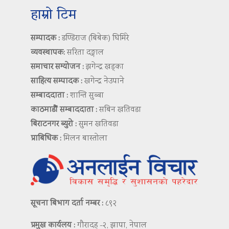
हाम्रो टिम
सम्पादक :
डण्डिराज (बिबेक) घिमिरे
व्यवस्थापक:
सरिता दङ्गाल
समाचार सम्योजन :
झगेन्द्र खड्का
साहित्य सम्पादक :
खगेन्द्र नेउपाने
सम्बाददाता :
शान्ति सुब्बा
काठमाडौं सम्बाददाता :
सबिन खतिवडा
बिराटनगर ब्युरो :
सुमन खतिवडा
प्राबिधिक :
मिलन बास्तोला
सूचना बिभाग दर्ता नम्बर :
८९२
प्रमुख कार्यलय :
गौरादह -२, झापा, नेपाल