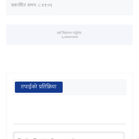
प्रकाशित समय: ८:४१:०९
तपाईको प्रतिक्रिया