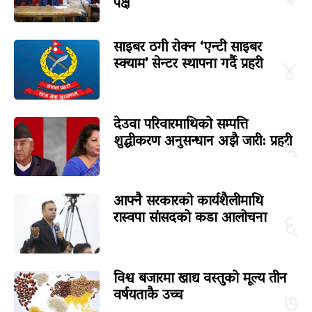
पक्ष
साइबर ठगी रोक्न ‘एन्टी साइबर
स्क्याम’ सेन्टर स्थापना गर्दै प्रहरी
४
देउवा परिवारमाथिको सम्पत्ति
शुद्धीकरण अनुसन्धान अझै जारी: प्रहरी
५
आफ्नै सरकारको कार्यशैलीमाथि
रास्वपा सांसदको कडा आलोचना
६
विश्व बजारमा खाद्य वस्तुको मूल्य तीन
वर्षयताकै उच्च
७