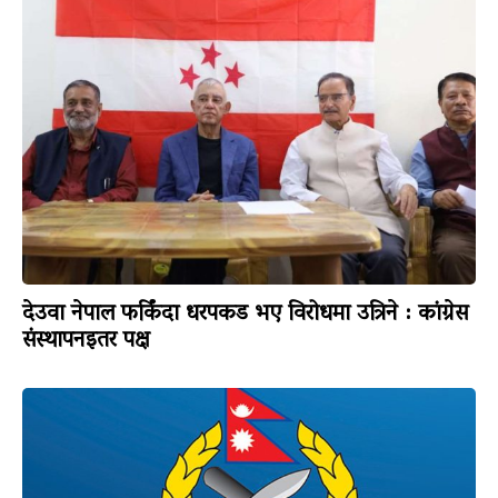
देउवा नेपाल फर्किंदा धरपकड भए विरोधमा उत्रिने : कांग्रेस
संस्थापनइतर पक्ष