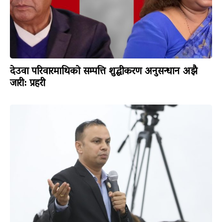
देउवा परिवारमाथिको सम्पत्ति शुद्धीकरण अनुसन्धान अझै
जारी: प्रहरी