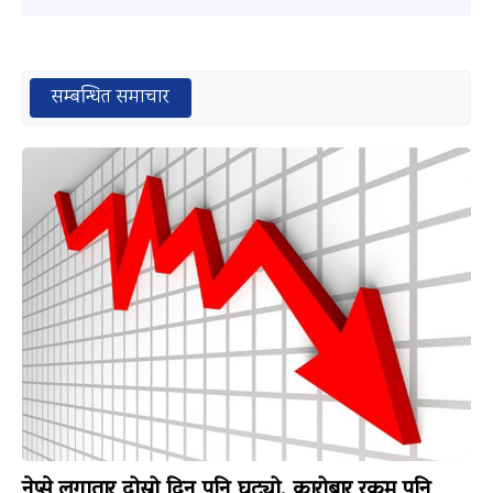
सम्बन्धित समाचार
नेप्से लगातार दोस्रो दिन पनि घट्यो, कारोबार रकम पनि