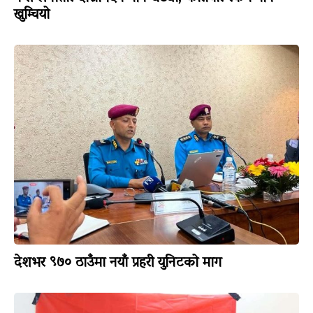
खुम्चियो
देशभर ९७० ठाउँमा नयाँ प्रहरी युनिटको माग