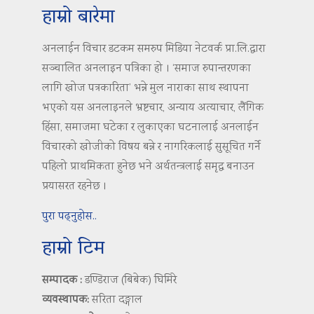
हाम्रो बारेमा
अनलाईन विचार डटकम समरुप मिडिया नेटवर्क प्रा.लि.द्वारा
सञ्चालित अनलाइन पत्रिका हो । ‘समाज रुपान्तरणका
लागि खोज पत्रकारिता’ भन्ने मुल नाराका साथ स्थापना
भएको यस अनलाइनले भ्रष्टचार, अन्याय अत्याचार, लैंगिक
हिंसा, समाजमा घटेका र लुकाएका घटनालाई अनलाईन
विचारको खोजीको विषय बन्ने र नागरिकलाई सुसूचित गर्ने
पहिलो प्राथमिकता हुनेछ भने अर्थतन्त्रलाई समृद्ध बनाउन
प्रयासरत रहनेछ ।
पुरा पढ्नुहोस..
हाम्रो टिम
सम्पादक :
डण्डिराज (बिबेक) घिमिरे
व्यवस्थापक:
सरिता दङ्गाल