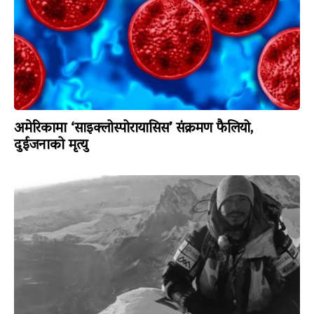
अमेरिकामा ‘साइक्लोस्पोरायासिस’ संक्रमण फैलियो,
दुईजनाको मृत्यु