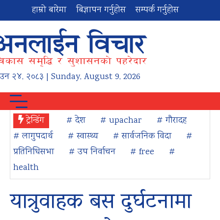
हाम्रो बारेमा
बिज्ञापन गर्नुहोस
सम्पर्क गर्नुहोस
ाउन
२४
,
२०८३
| Sunday, August 9, 2026
ट्रेन्डिंग
# देश
# upachar
# गौरादह
# लागुपदार्थ
# स्वास्थ्य
# सार्वजनिक विदा
#
प्रतिनिधिसभा
# उप निर्वाचन
# free
#
health
यात्रुवाहक बस दुर्घटनामा