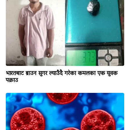
भारतबाट ब्राउन सुगर ल्याउँदै गरेका कमलका एक युवक
पक्राउ