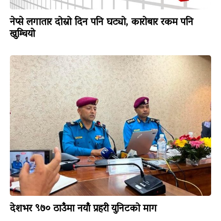
नेप्से लगातार दोस्रो दिन पनि घट्यो, कारोबार रकम पनि
खुम्चियो
देशभर ९७० ठाउँमा नयाँ प्रहरी युनिटको माग