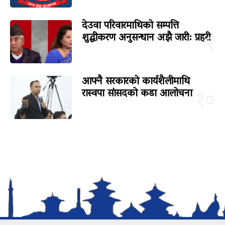
देउवा परिवारमाथिको सम्पत्ति
शुद्धीकरण अनुसन्धान अझै जारी: प्रहरी
९
आफ्नै सरकारको कार्यशैलीमाथि
रास्वपा सांसदको कडा आलोचना
१०