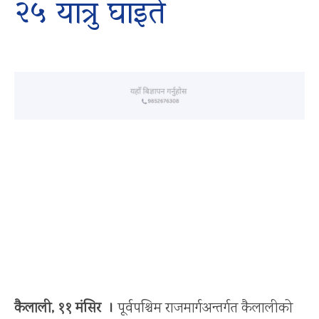
२५ यात्रु घाइते
कैलाली, ११ मंसिर ।
पूर्वपश्चिम राजमार्गअन्तर्गत कैलालीको