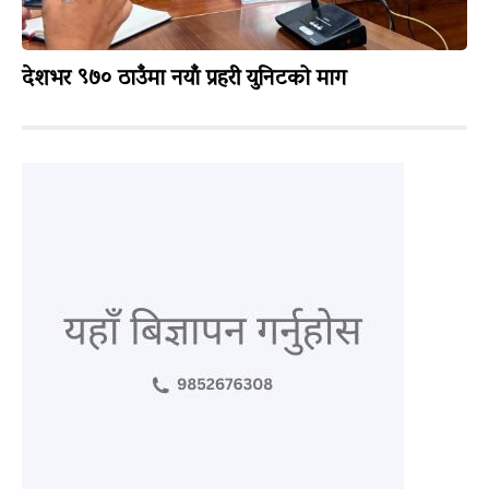
देशभर ९७० ठाउँमा नयाँ प्रहरी युनिटको माग