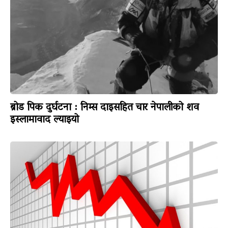
ब्रोड पिक दुर्घटना : निम्स दाइसहित चार नेपालीको शव
इस्लामावाद ल्याइयो