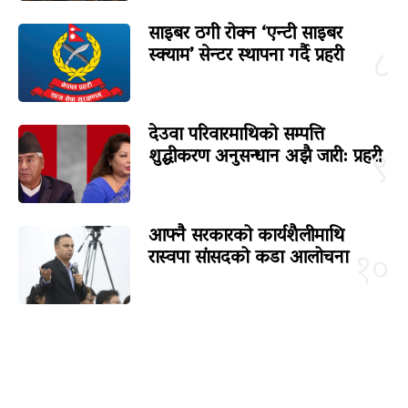
साइबर ठगी रोक्न ‘एन्टी साइबर
स्क्याम’ सेन्टर स्थापना गर्दै प्रहरी
८
देउवा परिवारमाथिको सम्पत्ति
शुद्धीकरण अनुसन्धान अझै जारी: प्रहरी
९
आफ्नै सरकारको कार्यशैलीमाथि
रास्वपा सांसदको कडा आलोचना
१०