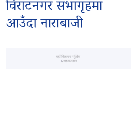
विराटनगर सभागृहमा
आउँदा नाराबाजी