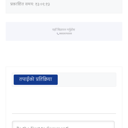
प्रकाशित समय: १३:०९:१३
तपाईको प्रतिक्रिया