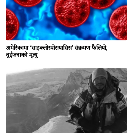
अमेरिकामा ‘साइक्लोस्पोरायासिस’ संक्रमण फैलियो,
दुईजनाको मृत्यु