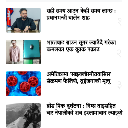
सही समय आउन केही समय लाग्छ :
प्रधानमन्त्री बालेन शाह
१
भारतबाट ब्राउन सुगर ल्याउँदै गरेका
कमलका एक युवक पक्राउ
२
अमेरिकामा ‘साइक्लोस्पोरायासिस’
संक्रमण फैलियो, दुईजनाको मृत्यु
३
ब्रोड पिक दुर्घटना : निम्स दाइसहित
चार नेपालीको शव इस्लामावाद ल्याइयो
४