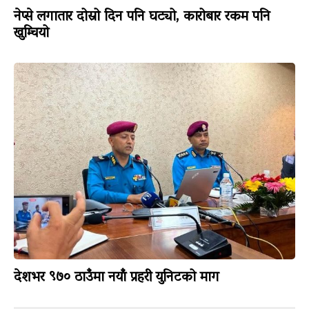
नेप्से लगातार दोस्रो दिन पनि घट्यो, कारोबार रकम पनि
खुम्चियो
देशभर ९७० ठाउँमा नयाँ प्रहरी युनिटको माग