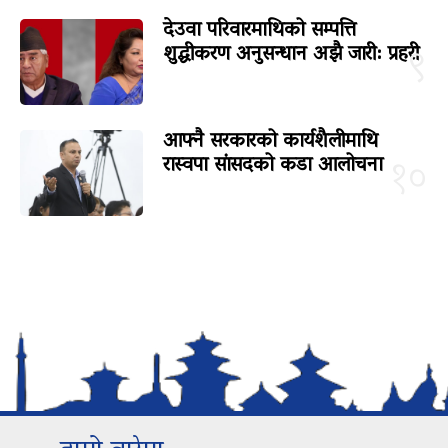
देउवा परिवारमाथिको सम्पत्ति
शुद्धीकरण अनुसन्धान अझै जारी: प्रहरी
९
आफ्नै सरकारको कार्यशैलीमाथि
रास्वपा सांसदको कडा आलोचना
१०