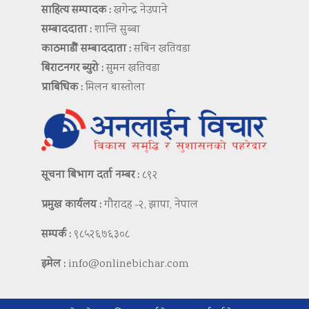
साहित्य सम्पादक :
खगेन्द्र नेउपाने
सम्बाददाता :
शान्ति सुब्बा
काठमाडौं सम्बाददाता :
सबिन खतिवडा
बिराटनगर ब्युरो :
सुमन खतिवडा
प्राबिधिक :
मिलन बास्तोला
सूचना बिभाग दर्ता नम्बर :
८९२
प्रमुख कार्यलय :
गौरादह -२, झापा, नेपाल
सम्पर्क :
९८५२६७६३०८
इमेल :
info@onlinebichar.com