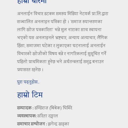
हाम्रो बारेमा
अनलाईन विचार डटकम समरुप मिडिया नेटवर्क प्रा.लि.द्वारा
सञ्चालित अनलाइन पत्रिका हो । ‘समाज रुपान्तरणका
लागि खोज पत्रकारिता’ भन्ने मुल नाराका साथ स्थापना
भएको यस अनलाइनले भ्रष्टचार, अन्याय अत्याचार, लैंगिक
हिंसा, समाजमा घटेका र लुकाएका घटनालाई अनलाईन
विचारको खोजीको विषय बन्ने र नागरिकलाई सुसूचित गर्ने
पहिलो प्राथमिकता हुनेछ भने अर्थतन्त्रलाई समृद्ध बनाउन
प्रयासरत रहनेछ ।
पुरा पढ्नुहोस..
हाम्रो टिम
सम्पादक :
डण्डिराज (बिबेक) घिमिरे
व्यवस्थापक:
सरिता दङ्गाल
समाचार सम्योजन :
झगेन्द्र खड्का