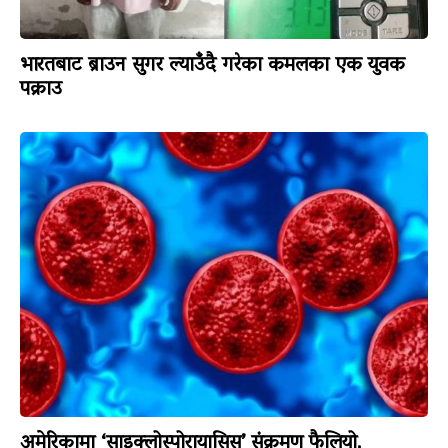
भारतबाट ब्राउन सुगर ल्याउँदै गरेका कमलका एक युवक
पक्राउ
अमेरिकामा ‘साइक्लोस्पोरायासिस’ संक्रमण फैलियो,