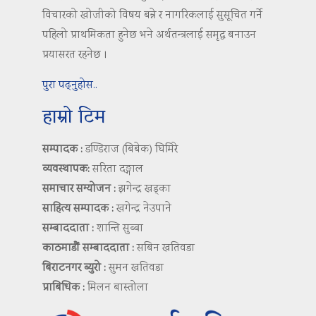
विचारको खोजीको विषय बन्ने र नागरिकलाई सुसूचित गर्ने
पहिलो प्राथमिकता हुनेछ भने अर्थतन्त्रलाई समृद्ध बनाउन
प्रयासरत रहनेछ ।
पुरा पढ्नुहोस..
हाम्रो टिम
सम्पादक :
डण्डिराज (बिबेक) घिमिरे
व्यवस्थापक:
सरिता दङ्गाल
समाचार सम्योजन :
झगेन्द्र खड्का
साहित्य सम्पादक :
खगेन्द्र नेउपाने
सम्बाददाता :
शान्ति सुब्बा
काठमाडौं सम्बाददाता :
सबिन खतिवडा
बिराटनगर ब्युरो :
सुमन खतिवडा
प्राबिधिक :
मिलन बास्तोला