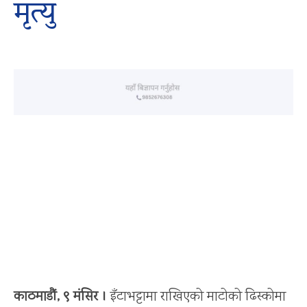
मृत्यु
काठमाडौं, ९ मंसिर ।
इँटाभट्टामा राखिएको माटोको ढिस्कोमा