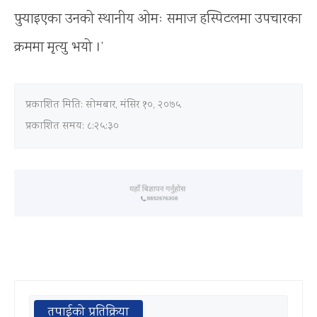
पुर्‍याइएका उनको स्थानीय ओमः समाज हस्पिटलमा उपचारका
क्रममा मृत्यु भयो ।’
प्रकाशित मिति:
सोमबार, मंसिर १०, २०७५
प्रकाशित समय: ८:२५:३०
तपाईको प्रतिक्रिया