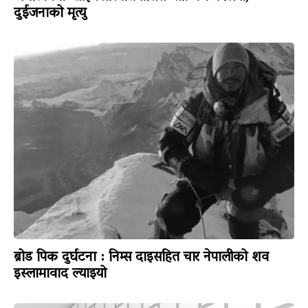
दुईजनाको मृत्यु
ब्रोड पिक दुर्घटना : निम्स दाइसहित चार नेपालीको शव
इस्लामावाद ल्याइयो