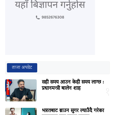
ताजा अपडेट
सही समय आउन केही समय लाग्छ :
प्रधानमन्त्री बालेन शाह
१
भारतबाट ब्राउन सुगर ल्याउँदै गरेका