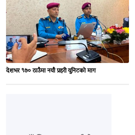
देशभर ९७० ठाउँमा नयाँ प्रहरी युनिटको माग