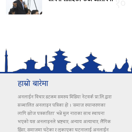
१०
हाम्रो बारेमा
अनलाईन विचार डटकम समरुप मिडिया नेटवर्क प्रा.लि.द्वारा
सञ्चालित अनलाइन पत्रिका हो । ‘समाज रुपान्तरणका
लागि खोज पत्रकारिता’ भन्ने मुल नाराका साथ स्थापना
भएको यस अनलाइनले भ्रष्टचार, अन्याय अत्याचार, लैंगिक
हिंसा, समाजमा घटेका र लुकाएका घटनालाई अनलाईन