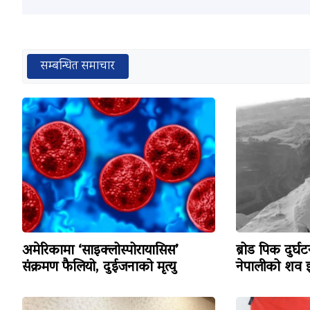
सम्बन्धित समाचार
अमेरिकामा ‘साइक्लोस्पोरायासिस’
ब्रोड पिक दुर्घ
संक्रमण फैलियो, दुईजनाको मृत्यु
नेपालीको शव इ