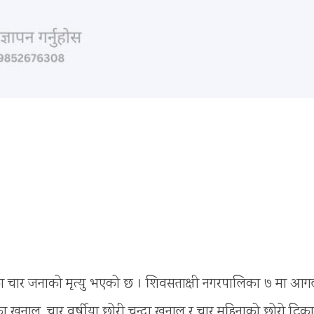
ा चार जनाको मृत्यु भएको छ । शिवसताक्षी नगरपालिका ७ मा आग
िका खनाल, चार वर्षीया छोरी चन्द्रा खनाल र चार महिनाको छोरो टिक