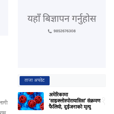
ताजा अपडेट
अमेरिकामा
१
‘साइक्लोस्पोरायासिस’ संक्रमण
लागी
फैलियो, दुईजनाको मृत्यु
ाराम