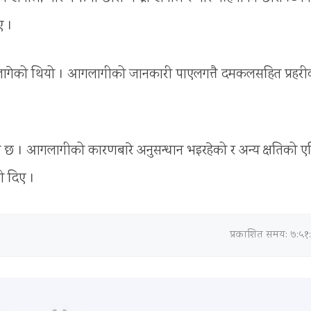
ए ।
गो लागेको थियो । आगलागीको जानकारी पाएलगत्तै दमकलसहित प्रहरी
को छ । आगलागीको कारणबारे अनुसन्धान भइरहेको र अन्य क्षतिको 
ी दिए ।
प्रकाशित समय: ७:५१