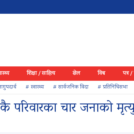
वास्थ्य
शिक्षा / साहित्य
खेल
विश्व
पत्र /
ागुपदार्थ
# स्वास्थ्य
# सार्वजनिक विदा
# प्रतिनिधिसभा
कै परिवारका चार जनाको मृत्य