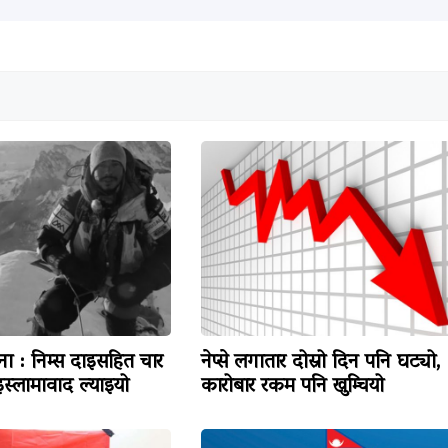
टना : निम्स दाइसहित चार
नेप्से लगातार दोस्रो दिन पनि घट्यो,
स्लामावाद ल्याइयो
कारोबार रकम पनि खुम्चियो