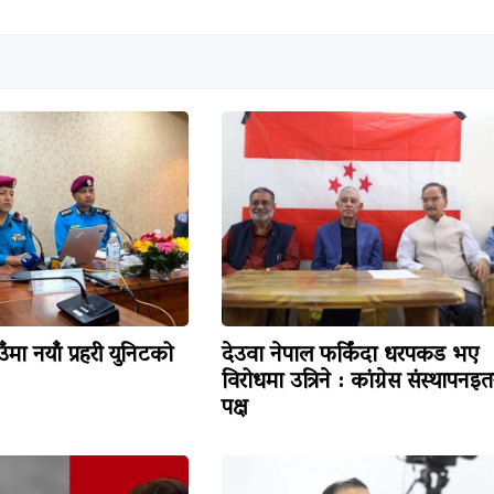
मा नयाँ प्रहरी युनिटको
देउवा नेपाल फर्किंदा धरपकड भए
विरोधमा उत्रिने : कांग्रेस संस्थापनइत
पक्ष