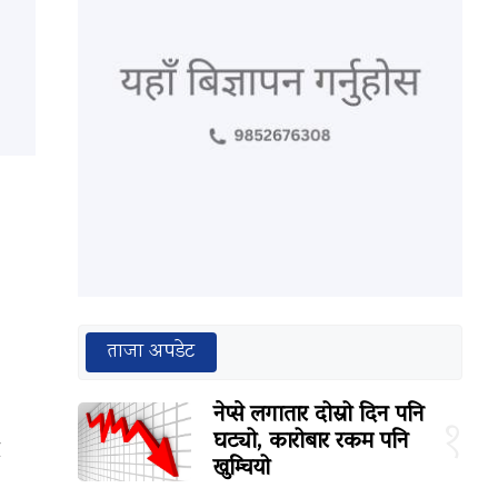
ताजा अपडेट
नेप्से लगातार दोस्रो दिन पनि
१
घट्यो, कारोबार रकम पनि
खुम्चियो