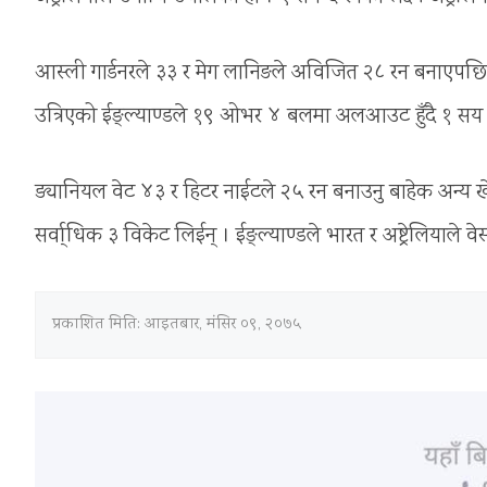
आस्ली गार्डनरले ३३ र मेग लानिङले अविजित २८ रन बनाएपछि अ
उत्रिएको ईङ्ल्याण्डले १९ ओभर ४ बलमा अलआउट हुँदै १ सय
ड्यानियल वेट ४३ र हिटर नाईटले २५ रन बनाउनु बाहेक अन्य खेल
सर्वा्धिक ३ विकेट लिईन् । ईङ्ल्याण्डले भारत र अष्ट्रेलियाले 
प्रकाशित मिति:
आइतबार, मंसिर ०९, २०७५