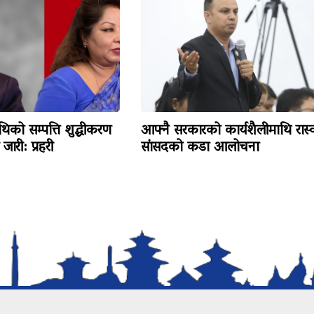
थिको सम्पत्ति शुद्धीकरण
आफ्नै सरकारको कार्यशैलीमाथि रास्
ारी: प्रहरी
सांसदको कडा आलोचना