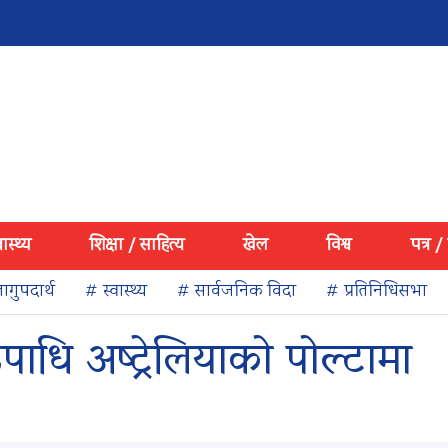
वास्थ्य
शिक्षा / साहित्य
खेल
विश्व
पत्र /
ागुपदार्थ
# स्वास्थ्य
# सार्वजनिक विदा
# प्रतिनिधिसभा
ाधि अष्ट्रेलियाको पोल्टामा