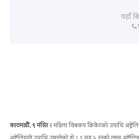
काठमाडौं, ९ मंसिर ।
महिला विश्वकप क्रिकेटको उपाधि अष्ट्रेल
अष्ट्रेलियाले उपाधि उचालेको हो । १ सय ६ रनको लक्ष्य अष्ट्र