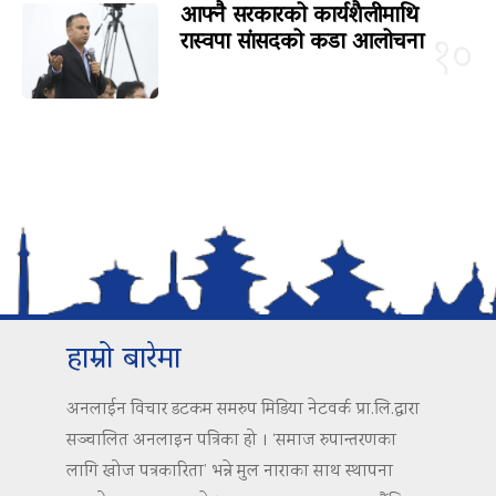
आफ्नै सरकारको कार्यशैलीमाथि
रास्वपा सांसदको कडा आलोचना
१०
हाम्रो बारेमा
अनलाईन विचार डटकम समरुप मिडिया नेटवर्क प्रा.लि.द्वारा
सञ्चालित अनलाइन पत्रिका हो । ‘समाज रुपान्तरणका
लागि खोज पत्रकारिता’ भन्ने मुल नाराका साथ स्थापना