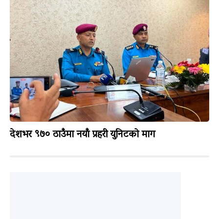
देशभर ९७० ठाउँमा नयाँ प्रहरी युनिटको माग