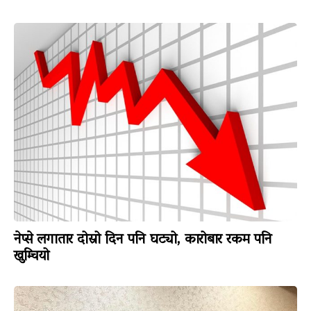
नेप्से लगातार दोस्रो दिन पनि घट्यो, कारोबार रकम पनि
खुम्चियो