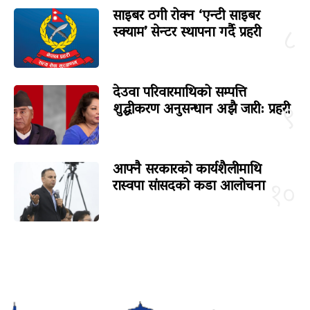
साइबर ठगी रोक्न ‘एन्टी साइबर
स्क्याम’ सेन्टर स्थापना गर्दै प्रहरी
८
देउवा परिवारमाथिको सम्पत्ति
शुद्धीकरण अनुसन्धान अझै जारी: प्रहरी
९
आफ्नै सरकारको कार्यशैलीमाथि
रास्वपा सांसदको कडा आलोचना
१०