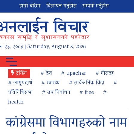
हाम्रो बारेमा
बिज्ञापन गर्नुहोस
सम्पर्क गर्नुहोस
न
२३
,
२०८३
| Saturday, August 8, 2026
ट्रेन्डिंग
# देश
# upachar
# गौरादह
# लागुपदार्थ
# स्वास्थ्य
# सार्वजनिक विदा
#
प्रतिनिधिसभा
# उप निर्वाचन
# free
#
health
कांग्रेसमा विभागहरुको नाम