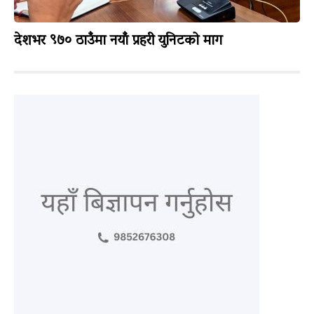
देशभर ९७० ठाउँमा नयाँ प्रहरी युनिटको माग