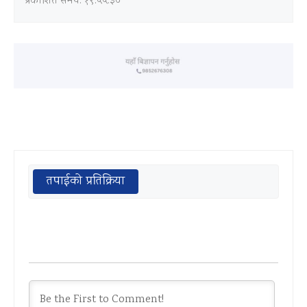
प्रकाशित समय: १९:५५:३०
तपाईको प्रतिक्रिया