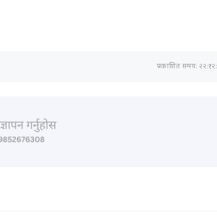
प्रकाशित समय: २२:१२