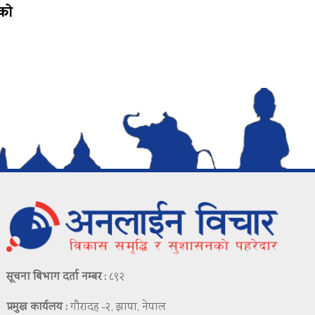
टको
सूचना बिभाग दर्ता नम्बर :
८९२
प्रमुख कार्यलय :
गौरादह -२, झापा, नेपाल