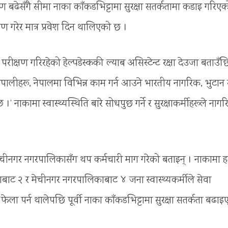
बढेसँगै सीमा नाका काँकडभिट्टामा सुरक्षा सतर्कतामा कडाइ गरिए
षण गरेर मात्र प्रवेश दिन थालिएको छ ।
क्षण गरिरहेको हेल्पडेस्ककी ल्याब असिस्टेन्ट रक्षा देउजा बताउँछि
ेपालीहरू, नेपालमा विभिन्न काम गर्न आउने भारतीय नागरिक, भुटान 
छ ।’ नाकामा स्वास्थ्यस्थिति बारे सोधपुछ गर्ने र सुरक्षाकर्मीहरूले नाग
चीनगर नगरपालिकासँग थप कर्मचारी माग गरेको बताइन् । नाकामा 
ापाबाट २ र मेचीनगर नगरपालिकाबाट ४ जना स्वास्थ्यकर्मीले सेवा
फेला पर्न थालेपछि पूर्वी नाका काँकडभिट्टामा सुरक्षा सतर्कता बढा