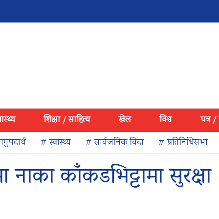
वास्थ्य
शिक्षा / साहित्य
खेल
विश्व
पत्र /
गुपदार्थ
# स्वास्थ्य
# सार्वजनिक विदा
# प्रतिनिधिसभा
ा नाका काँकडभिट्टामा सुरक्षा