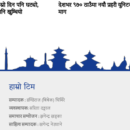
ोस्रो दिन पनि घट्यो,
देशभर ९७० ठाउँमा नयाँ प्रहरी युनि
ि खुम्चियो
माग
हाम्रो टिम
सम्पादक :
डण्डिराज (बिबेक) घिमिरे
व्यवस्थापक:
सरिता दङ्गाल
समाचार सम्योजन :
झगेन्द्र खड्का
साहित्य सम्पादक :
खगेन्द्र नेउपाने