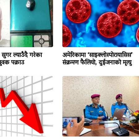
सुगर ल्याउँदै गरेका
अमेरिकामा ‘साइक्लोस्पोरायासिस’
वक पक्राउ
संक्रमण फैलियो, दुईजनाको मृत्यु