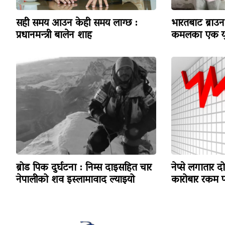
सही समय आउन केही समय लाग्छ :
भारतबाट ब्राउन 
प्रधानमन्त्री बालेन शाह
कमलका एक यु
ब्रोड पिक दुर्घटना : निम्स दाइसहित चार
नेप्से लगातार द
नेपालीको शव इस्लामावाद ल्याइयो
कारोबार रकम पन