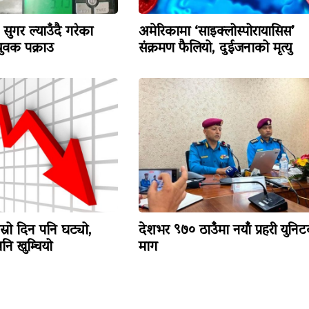
सुगर ल्याउँदै गरेका
अमेरिकामा ‘साइक्लोस्पोरायासिस’
वक पक्राउ
संक्रमण फैलियो, दुईजनाको मृत्यु
ोस्रो दिन पनि घट्यो,
देशभर ९७० ठाउँमा नयाँ प्रहरी युनि
ि खुम्चियो
माग