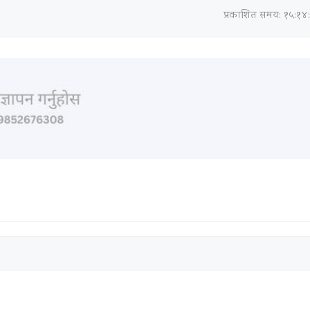
प्रकाशित समय: १५:१४