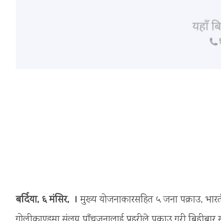
बर्दिया, ६ मंसिर, ।
मुख्य योजनाकारसहित ५ जना पक्राउ, भार
गोलीकाण्डमा संलग्न पाँचजनालाई प्रहरीले पक्राउ गरी बिहीबार