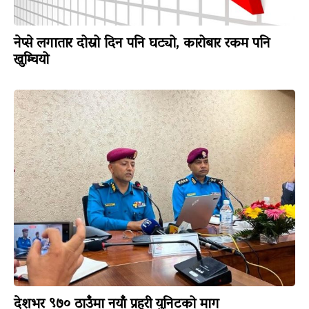
नेप्से लगातार दोस्रो दिन पनि घट्यो, कारोबार रकम पनि
खुम्चियो
देशभर ९७० ठाउँमा नयाँ प्रहरी युनिटको माग