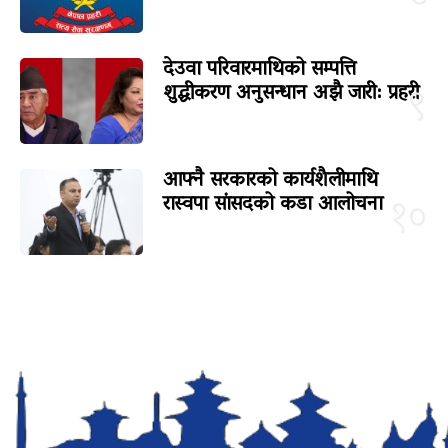
देउवा परिवारमाथिको सम्पत्ति
शुद्धीकरण अनुसन्धान अझै जारी: प्रहरी
९
आफ्नै सरकारको कार्यशैलीमाथि
रास्वपा सांसदको कडा आलोचना
१०