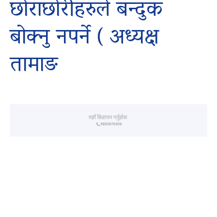
छोराछोरीहरुले बन्दुक
बोक्नु नपर्ने ( अध्यक्ष
तामाङ