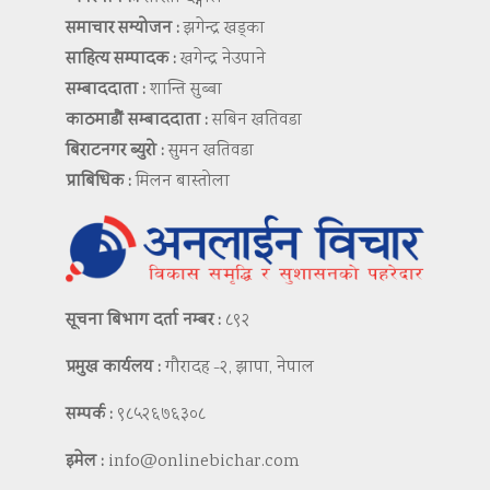
समाचार सम्योजन :
झगेन्द्र खड्का
साहित्य सम्पादक :
खगेन्द्र नेउपाने
सम्बाददाता :
शान्ति सुब्बा
काठमाडौं सम्बाददाता :
सबिन खतिवडा
बिराटनगर ब्युरो :
सुमन खतिवडा
प्राबिधिक :
मिलन बास्तोला
सूचना बिभाग दर्ता नम्बर :
८९२
प्रमुख कार्यलय :
गौरादह -२, झापा, नेपाल
सम्पर्क :
९८५२६७६३०८
इमेल :
info@onlinebichar.com