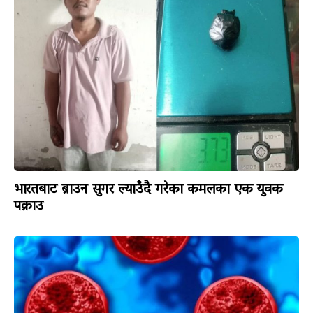
भारतबाट ब्राउन सुगर ल्याउँदै गरेका कमलका एक युवक
पक्राउ