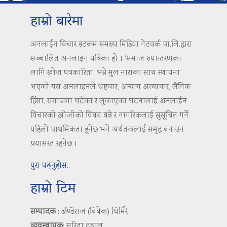
हाम्रो बारेमा
अनलाईन विचार डटकम समरुप मिडिया नेटवर्क प्रा.लि.द्वारा
सञ्चालित अनलाइन पत्रिका हो । ‘समाज रुपान्तरणका
लागि खोज पत्रकारिता’ भन्ने मुल नाराका साथ स्थापना
भएको यस अनलाइनले भ्रष्टचार, अन्याय अत्याचार, लैंगिक
हिंसा, समाजमा घटेका र लुकाएका घटनालाई अनलाईन
विचारको खोजीको विषय बन्ने र नागरिकलाई सुसूचित गर्ने
पहिलो प्राथमिकता हुनेछ भने अर्थतन्त्रलाई समृद्ध बनाउन
प्रयासरत रहनेछ ।
पुरा पढ्नुहोस..
हाम्रो टिम
सम्पादक :
डण्डिराज (बिबेक) घिमिरे
व्यवस्थापक:
सरिता दङ्गाल