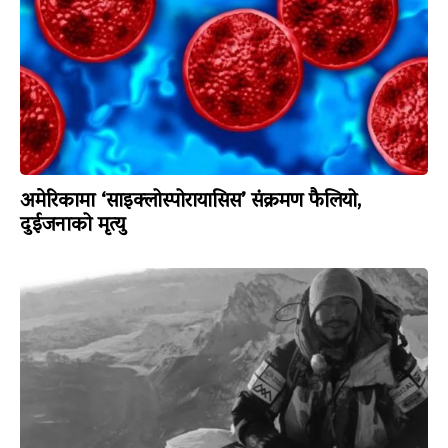
अमेरिकामा ‘साइक्लोस्पोरायासिस’ संक्रमण फैलियो,
दुईजनाको मृत्यु