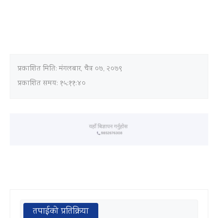
प्रकाशित मिति:
मंगलबार, चैत्र ०७, २०७९
प्रकाशित समय: १५:११:४०
तपाईको प्रतिक्रिया