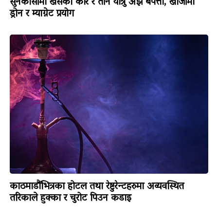
सुनकोसीमा खसेको कार र तीन यात्रु अझै बेपत्ता, खोजीमा
ड्रोन र म्याग्नेट प्रयोग
काठमाडौंभित्रका होटल तथा रेष्टुरेन्टहरुमा अव्यवस्थित
तरिकाले हुक्का र चुरोट पिउन कडाइ