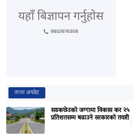
ताजा अपडेट
सडकछेउको जग्गामा विकास कर २५
प्रतिशतसम्म बढाउने सरकारको तयारी
१