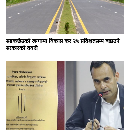
सडकछेउको जग्गामा विकास कर २५ प्रतिशतसम्म बढाउने
सरकारको तयारी