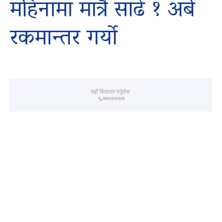
महिनामा मात्रै साढे १ अर्ब
रकमान्तर गर्यो