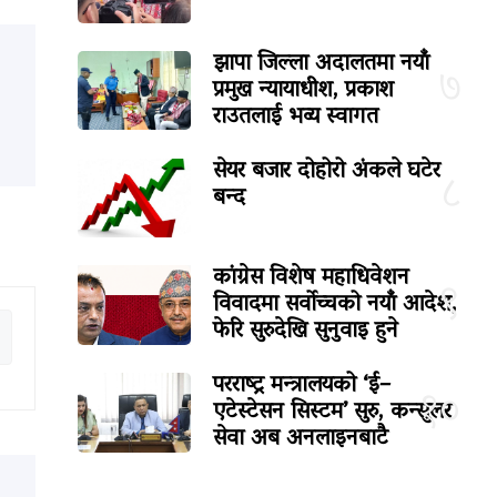
झापा जिल्ला अदालतमा नयाँ
७
प्रमुख न्यायाधीश, प्रकाश
राउतलाई भव्य स्वागत
सेयर बजार दोहोरो अंकले घटेर
८
बन्द
कांग्रेस विशेष महाधिवेशन
९
विवादमा सर्वोच्चको नयाँ आदेश,
फेरि सुरुदेखि सुनुवाइ हुने
परराष्ट्र मन्त्रालयको ‘ई–
१०
एटेस्टेसन सिस्टम’ सुरु, कन्सुलर
सेवा अब अनलाइनबाटै