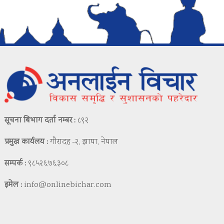
सूचना बिभाग दर्ता नम्बर :
८९२
प्रमुख कार्यलय :
गौरादह -२, झापा, नेपाल
सम्पर्क :
९८५२६७६३०८
इमेल :
info@onlinebichar.com