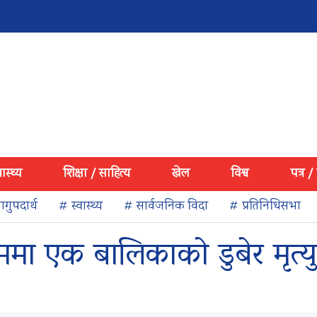
वास्थ्य
शिक्षा / साहित्य
खेल
विश्व
पत्र /
गुपदार्थ
# स्वास्थ्य
# सार्वजनिक विदा
# प्रतिनिधिसभा
ममा एक बालिकाको डुबेर मृत्यु