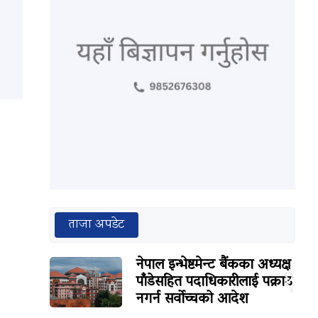
ताजा अपडेट
नेपाल इन्भेष्टमेन्ट बैंकका अध्यक्ष
१
पाँडेसहित पदाधिकारीलाई पक्राउ
नगर्न सर्वोच्चको आदेश