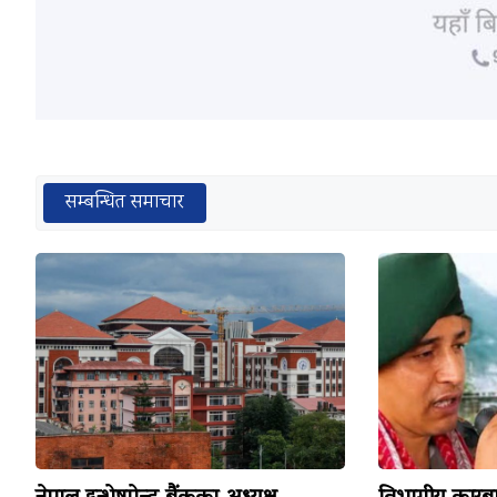
सम्बन्धित समाचार