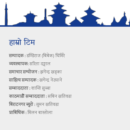
हाम्रो टिम
सम्पादक :
डण्डिराज (बिबेक) घिमिरे
व्यवस्थापक:
सरिता दङ्गाल
समाचार सम्योजन :
झगेन्द्र खड्का
साहित्य सम्पादक :
खगेन्द्र नेउपाने
सम्बाददाता :
शान्ति सुब्बा
काठमाडौं सम्बाददाता :
सबिन खतिवडा
बिराटनगर ब्युरो :
सुमन खतिवडा
प्राबिधिक :
मिलन बास्तोला