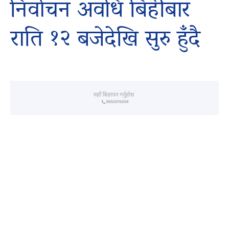
निर्वाचन अवधि बिहीबार
राति १२ बजेदेखि सुरु हुँदै