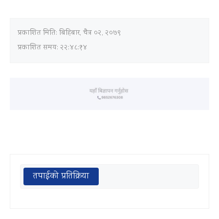
प्रकाशित मिति:
बिहिबार, चैत्र ०२, २०७९
प्रकाशित समय: २२:४८:१४
तपाईको प्रतिक्रिया