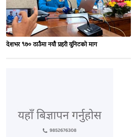
देशभर ९७० ठाउँमा नयाँ प्रहरी युनिटको माग