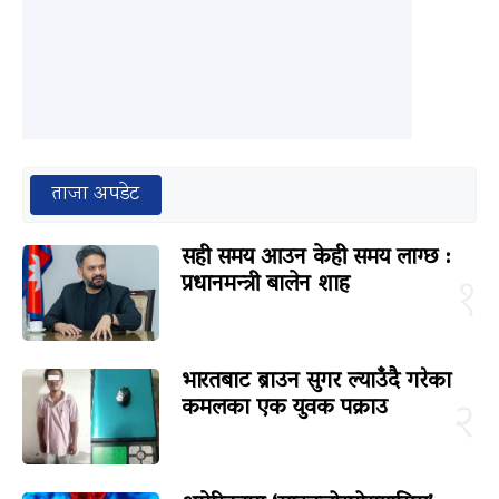
ताजा अपडेट
सही समय आउन केही समय लाग्छ :
प्रधानमन्त्री बालेन शाह
१
भारतबाट ब्राउन सुगर ल्याउँदै गरेका
कमलका एक युवक पक्राउ
२