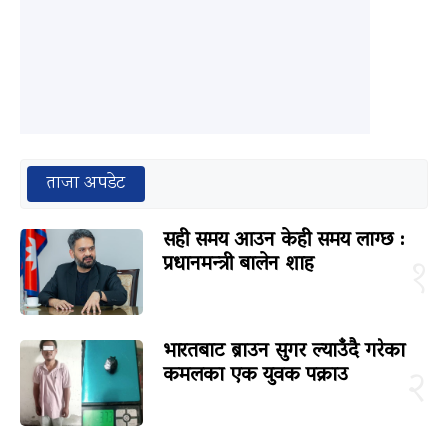
ताजा अपडेट
सही समय आउन केही समय लाग्छ :
प्रधानमन्त्री बालेन शाह
१
भारतबाट ब्राउन सुगर ल्याउँदै गरेका
कमलका एक युवक पक्राउ
२