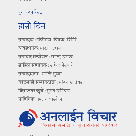
पुरा पढ्नुहोस..
हाम्रो टिम
सम्पादक :
डण्डिराज (बिबेक) घिमिरे
व्यवस्थापक:
सरिता दङ्गाल
समाचार सम्योजन :
झगेन्द्र खड्का
साहित्य सम्पादक :
खगेन्द्र नेउपाने
सम्बाददाता :
शान्ति सुब्बा
काठमाडौं सम्बाददाता :
सबिन खतिवडा
बिराटनगर ब्युरो :
सुमन खतिवडा
प्राबिधिक :
मिलन बास्तोला