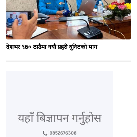
देशभर ९७० ठाउँमा नयाँ प्रहरी युनिटको माग