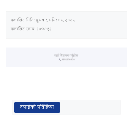
प्रकाशित मिति:
बुधबार, मंसिर ०५, २०७५
प्रकाशित समय: १०:३८:१२
तपाईको प्रतिक्रिया